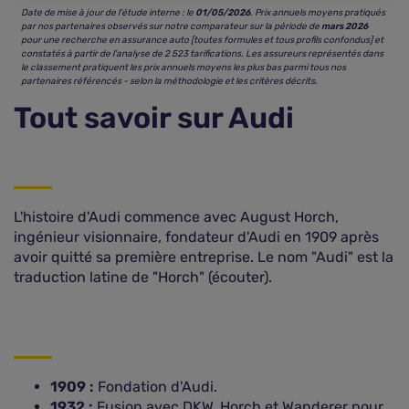
Date de mise à jour de l’étude interne : le
01/05/2026
. Prix annuels moyens pratiqués
par nos partenaires observés sur notre comparateur sur la période de
mars 2026
pour une recherche en assurance auto [toutes formules et tous profils confondus] et
constatés à partir de l’analyse de 2 523 tarifications. Les assureurs représentés dans
le classement pratiquent les prix annuels moyens les plus bas parmi tous nos
partenaires référencés - selon la méthodologie et les critères décrits.
Tout savoir sur Audi
L'histoire d'Audi commence avec August Horch,
ingénieur visionnaire, fondateur d'Audi en 1909 après
avoir quitté sa première entreprise. Le nom "Audi" est la
traduction latine de "Horch" (écouter).
1909 :
Fondation d'Audi.
1932 :
Fusion avec DKW, Horch et Wanderer pour