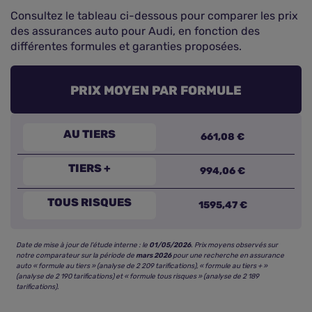
Consultez le tableau ci-dessous pour comparer les prix
des assurances auto pour Audi, en fonction des
différentes formules et garanties proposées.
PRIX MOYEN PAR FORMULE
AU TIERS
661,08 €
TIERS +
994,06 €
TOUS RISQUES
1595,47 €
Date de mise à jour de l’étude interne : le
01/05/2026
. Prix moyens observés sur
notre comparateur sur la période de
mars 2026
pour une recherche en assurance
auto « formule au tiers » (analyse de 2 209 tarifications), « formule au tiers + »
(analyse de 2 190 tarifications) et « formule tous risques » (analyse de 2 189
tarifications).