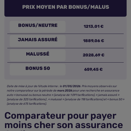
PRIX MOYEN PAR BONUS/MALUS
1213,01 €
JAMAIS ASSURÉ
1889,06 €
MALUSSÉ
2028,69 €
BONUS 50
659,45 €
Date de mise à jour de l’étude interne : le
01/05/2026
. Prix moyens observés sur
notre comparateur sur la période de
mars 2026
pour une recherche en assurance
auto « bonussé ou bonus neutre » (analyse de 1 091 tarifications), « jamais assuré »
(analyse de 325 tarifications) , « malussé » (analyse de 118 tarifications) et « bonus 50 »
(analyse de 675 tarifications).
Comparateur pour payer
moins cher son assurance