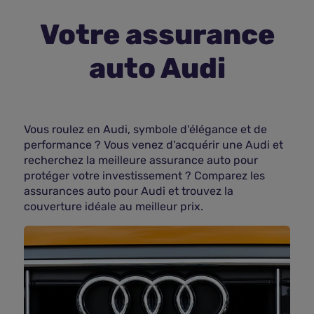
Votre assurance
Assurance vie
auto Audi
Plus d'assurances
Vous roulez en Audi, symbole d'élégance et de
performance ? Vous venez d'acquérir une Audi et
recherchez la meilleure assurance auto pour
protéger votre investissement ? Comparez les
assurances auto pour Audi et trouvez la
couverture idéale au meilleur prix.