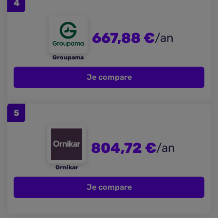
4
667,88 €
/an
Groupama
Je compare
5
804,72 €
/an
Ornikar
Je compare