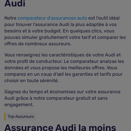
Audi
Notre
comparateur d'assurances auto
est l'outil idéal
pour trouver l'assurance Audi la plus adaptée à vos
besoins et à votre budget. En quelques clics, vous
pouvez simuler gratuitement votre tarif et comparer les
offres de nombreux assureurs.
Vous renseignez les caractéristiques de votre Audi et
votre profil de conducteur. Le comparateur analyse les
données et vous propose les meilleures offres. Vous
comparez en un coup d'œil les garanties et tarifs pour
choisir en toute sérénité.
Gagnez du temps et économisez sur votre assurance
Audi grâce à notre comparateur gratuit et sans
engagement.
Top Assureurs
Assurance Audi la moins