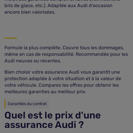
bris de glace, etc.). Adaptée aux Audi d'occasion
encore bien valorisées.
Formule la plus complète. Couvre tous les dommages,
même en cas de responsabilité. Recommandée pour les
Audi neuves ou récentes.
Bien choisir votre assurance Audi vous garantit une
protection adaptée à votre situation et à la valeur de
votre véhicule. Comparez les offres pour obtenir les
meilleures garanties au meilleur prix.
Garanties du contrat
Quel est le prix d'une
assurance Audi ?