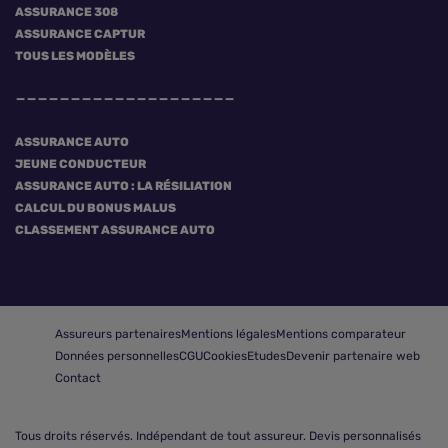
ASSURANCE 308
ASSURANCE CAPTUR
TOUS LES MODÈLES
ASSURANCE AUTO
JEUNE CONDUCTEUR
ASSURANCE AUTO : LA RÉSILIATION
CALCUL DU BONUS MALUS
CLASSEMENT ASSURANCE AUTO
Assureurs partenaires
Mentions légales
Mentions comparateur
Données personnelles
CGU
Cookies
Etudes
Devenir partenaire web
Contact
Tous droits réservés.
Indépendant de tout assureur. Devis personnalisés