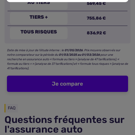
AU TIERS
569,45 €
TIERS +
755,86 €
TOUS RISQUES
836,92 €
Date de mise à jour de l’étude interne : le
01/05/2026
. Prix moyens observés sur
notre comparateur sur la période du
01/03/2025 au 01/03/2026
pour une
recherche en assurance auto « formule au tiers » (analyse de 47 tarifications), «
formule au tiers + » (analyse de 37 tarifications) et « formule tous risques » (analyse de
41 tarifications).
Je compare
FAQ
Questions fréquentes sur
l'assurance auto