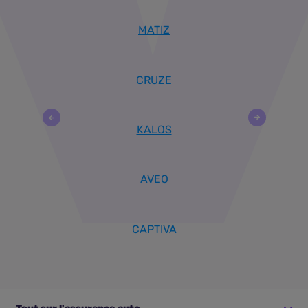
MATIZ
CRUZE
KALOS
AVEO
CAPTIVA