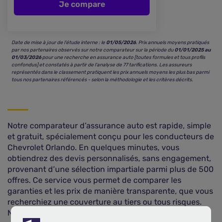
Je compare
Date de mise à jour de l’étude interne : le
01/05/2026
. Prix annuels moyens pratiqués
par nos partenaires observés sur notre comparateur sur la période du
01/01/2025 au
01/03/2026
pour une recherche en assurance auto [toutes formules et tous profils
confondus] et constatés à partir de l’analyse de 77 tarifications. Les assureurs
représentés dans le classement pratiquent les prix annuels moyens les plus bas parmi
tous nos partenaires référencés - selon la méthodologie et les critères décrits.
Notre comparateur d’assurance auto est rapide, simple
et gratuit, spécialement conçu pour les conducteurs de
Chevrolet Orlando. En quelques minutes, vous
obtiendrez des devis personnalisés, sans engagement,
provenant d’une sélection impartiale parmi plus de 500
offres. Ce service vous permet de comparer les
garanties et les prix de manière transparente, que vous
recherchiez une couverture au tiers ou tous risques.
Notre outil vous aide à faire le meilleur choix, tout en