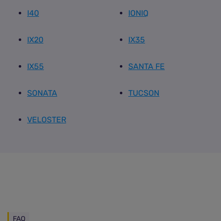
I40
IONIQ
IX20
IX35
IX55
SANTA FE
SONATA
TUCSON
VELOSTER
FAQ