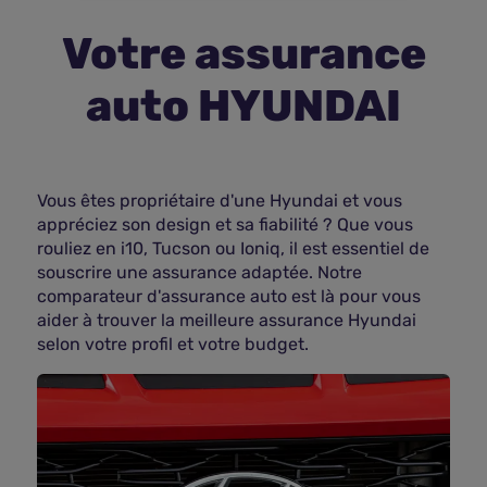
Votre assurance
Assurance vie
auto HYUNDAI
Plus d'assurances
Vous êtes propriétaire d'une Hyundai et vous
appréciez son design et sa fiabilité ? Que vous
rouliez en i10, Tucson ou Ioniq, il est essentiel de
souscrire une assurance adaptée. Notre
comparateur d'assurance auto est là pour vous
aider à trouver la meilleure assurance Hyundai
selon votre profil et votre budget.