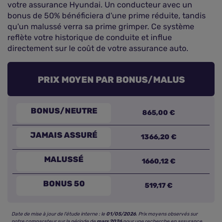
votre assurance Hyundai. Un conducteur avec un
bonus de 50% bénéficiera d'une prime réduite, tandis
qu'un malussé verra sa prime grimper. Ce système
reflète votre historique de conduite et influe
directement sur le coût de votre assurance auto.
PRIX MOYEN PAR BONUS/MALUS
865,00 €
JAMAIS ASSURÉ
1366,20 €
MALUSSÉ
1660,12 €
BONUS 50
519,17 €
Date de mise à jour de l’étude interne : le
01/05/2026
. Prix moyens observés sur
notre comparateur sur la période de
mars 2026
pour une recherche en assurance