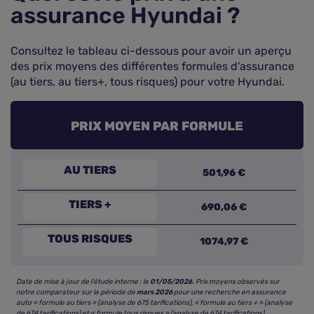
assurance Hyundai ?
Consultez le tableau ci-dessous pour avoir un aperçu
des prix moyens des différentes formules d'assurance
(au tiers, au tiers+, tous risques) pour votre Hyundai.
PRIX MOYEN PAR FORMULE
AU TIERS
501,96 €
TIERS +
690,06 €
TOUS RISQUES
1074,97 €
Date de mise à jour de l’étude interne : le
01/05/2026
. Prix moyens observés sur
notre comparateur sur la période de
mars 2026
pour une recherche en assurance
auto « formule au tiers » (analyse de 675 tarifications), « formule au tiers + » (analyse
de 674 tarifications) et « formule tous risques » (analyse de 674 tarifications).