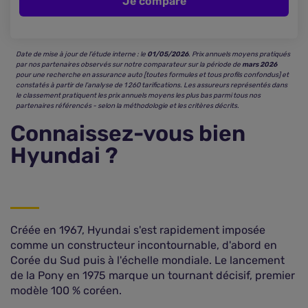
Je compare
Date de mise à jour de l’étude interne : le
01/05/2026
. Prix annuels moyens pratiqués
par nos partenaires observés sur notre comparateur sur la période de
mars 2026
pour une recherche en assurance auto [toutes formules et tous profils confondus] et
constatés à partir de l’analyse de 1 260 tarifications. Les assureurs représentés dans
le classement pratiquent les prix annuels moyens les plus bas parmi tous nos
partenaires référencés - selon la méthodologie et les critères décrits.
Connaissez-vous bien
Hyundai ?
Créée en 1967, Hyundai s'est rapidement imposée
comme un constructeur incontournable, d'abord en
Corée du Sud puis à l'échelle mondiale. Le lancement
de la Pony en 1975 marque un tournant décisif, premier
modèle 100 % coréen.