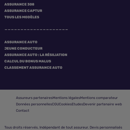
ASSURANCE 308
ASSURANCE CAPTUR
TOUS LES MODÈLES
ASSURANCE AUTO
JEUNE CONDUCTEUR
ASSURANCE AUTO : LA RÉSILIATION
CALCUL DU BONUS MALUS
CLASSEMENT ASSURANCE AUTO
Assureurs partenaires
Mentions légales
Mentions comparateur
Données personnelles
CGU
Cookies
Etudes
Devenir partenaire web
Contact
Tous droits réservés.
Indépendant de tout assureur. Devis personnalisés