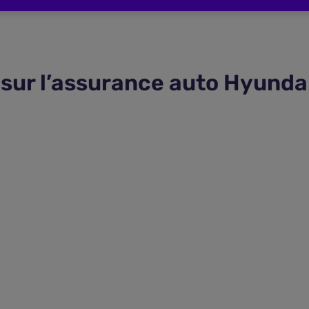
sur l’assurance auto Hyunda