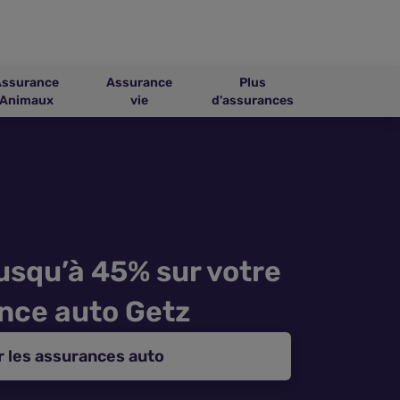
Assurance
Assurance
Plus
Animaux
vie
d'assurances
usqu’à 45% sur votre
nce auto Getz
 les assurances auto