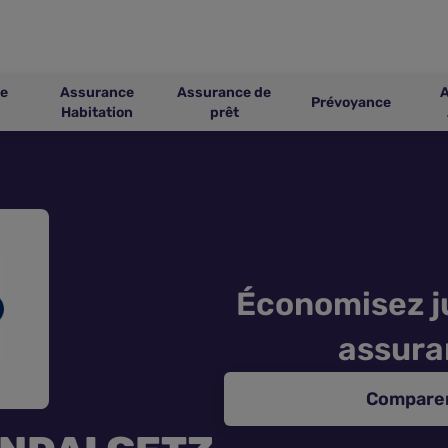
e
Assurance
Assurance de
Prévoyance
Habitation
prêt
Économisez j
assura
Comparer