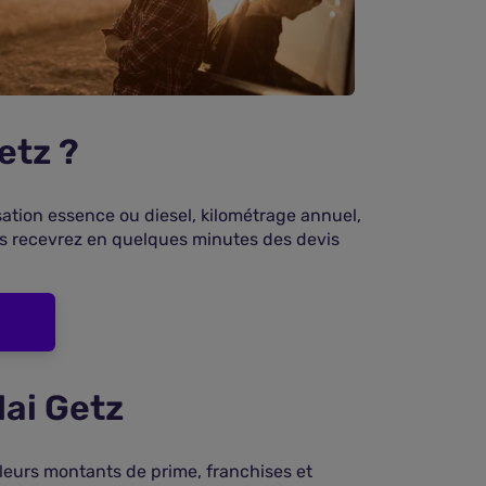
etz ?
sation essence ou diesel, kilométrage annuel,
us recevrez en quelques minutes des devis
dai Getz
leurs montants de prime, franchises et