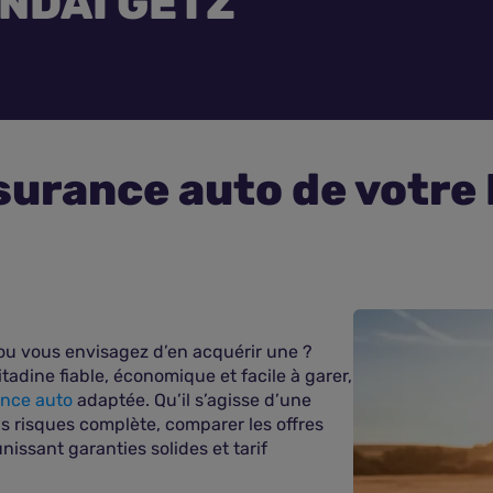
NDAI GETZ
surance auto de votr
u vous envisagez d’en acquérir une ?
tadine fiable, économique et facile à garer,
nce auto
adaptée. Qu’il s’agisse d’une
s risques complète, comparer les offres
nissant garanties solides et tarif