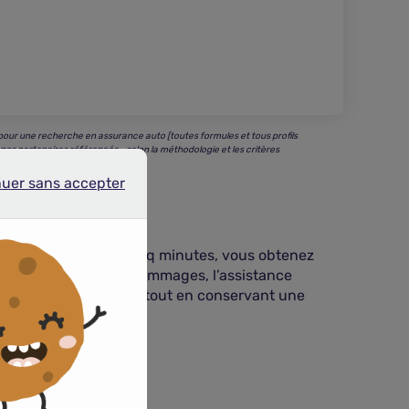
our une recherche en assurance auto [toutes formules et tous profils
 nos partenaires référencés - selon la méthodologie et les critères
nuer sans accepter
r sans accepter
 Getz. En moins de cinq minutes, vous obtenez
atement la franchise dommages, l’assistance
onomiser jusqu’à 35 % tout en conservant une