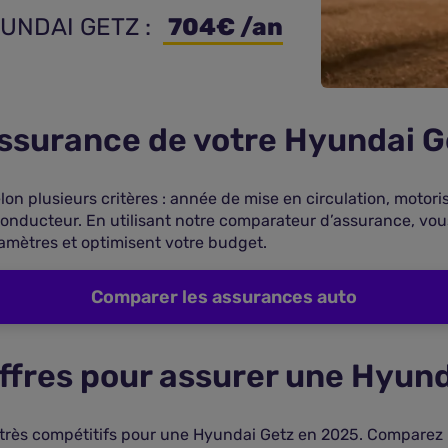
YUNDAI GETZ : 
 704€ /an
’assurance de votre Hyundai G
on plusieurs critères : année de mise en circulation, motori
conducteur. En utilisant notre comparateur d’assurance, vo
amètres et optimisent votre budget.
Comparer les assurances auto
offres pour assurer une Hyun
 très compétitifs pour une Hyundai Getz en 2025. Comparez 