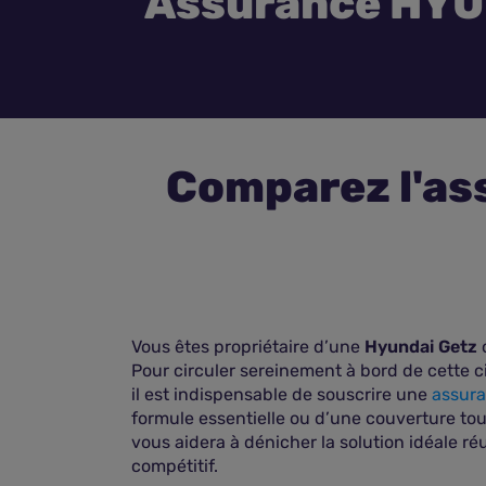
Assurance HYU
Comparez l'as
Vous êtes propriétaire d’une
Hyundai Getz
o
Pour circuler sereinement à bord de cette ci
il est indispensable de souscrire une
assura
formule essentielle ou d’une couverture tou
vous aidera à dénicher la solution idéale réu
compétitif.