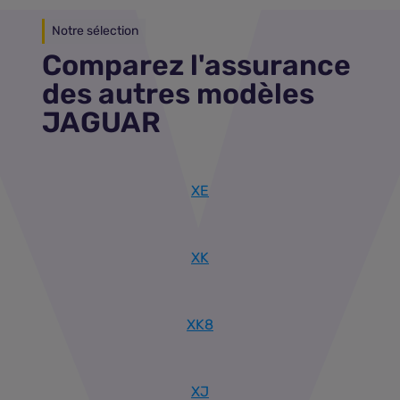
Notre sélection
Comparez l'assurance
des autres modèles
JAGUAR
XE
XK
XK8
XJ