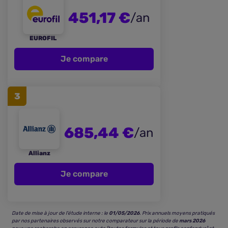
451,17 €
/an
EUROFIL
Je compare
3
685,44 €
/an
Allianz
Je compare
Date de mise à jour de l’étude interne : le
01/05/2026
. Prix annuels moyens pratiqués
par nos partenaires observés sur notre comparateur sur la période de
mars 2026