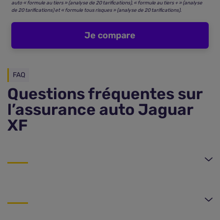
auto « formule au tiers » (analyse de 20 tarifications), « formule au tiers + » (analyse
de 20 tarifications) et « formule tous risques » (analyse de 20 tarifications).
Je compare
FAQ
Questions fréquentes sur
l’assurance auto Jaguar
XF