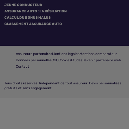
JEUNE CONDUCTEUR
ASSURANCE AUTO : LA RÉSILIATION
CALCUL DU BONUS MALUS
CLASSEMENT ASSURANCE AUTO
Assureurs partenaires
Mentions légales
Mentions comparateur
Données personnelles
CGU
Cookies
Etudes
Devenir partenaire web
Contact
Tous droits réservés.
Indépendant de tout assureur. Devis personnalisés
gratuits et sans engagement.