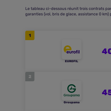
Le tableau ci-dessous réunit trois contrats p
garanties (vol, bris de glace, assistance 0 km) 
1
4
EUROFIL
2
4
Groupama