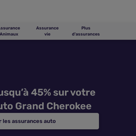
Assurance
Assurance
Plus
Animaux
vie
d'assurances
usqu’à 45% sur votre
uto Grand Cherokee
 les assurances auto