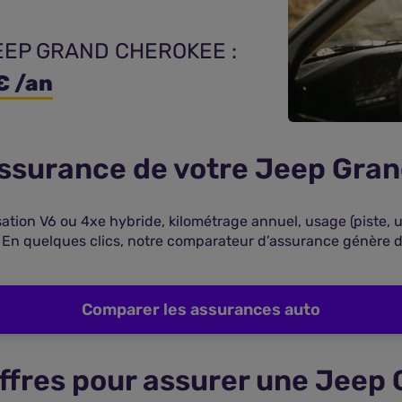
 JEEP GRAND CHEROKEE : 
€ /an
’assurance de votre Jeep Gra
ation V6 ou 4xe hybride, kilométrage annuel, usage (piste, 
 En quelques clics, notre comparateur d’assurance génère d
Comparer les assurances auto
offres pour assurer une Jeep