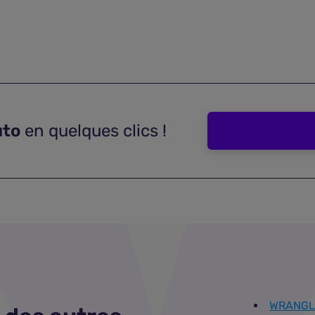
uto
en quelques clics !
WRANGL