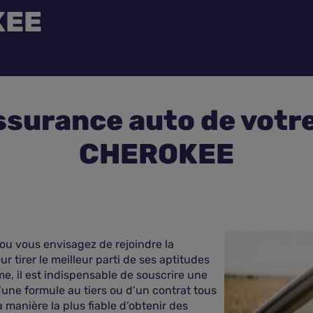
KEE
ssurance auto de vot
CHEROKEE
ou vous envisagez de rejoindre la
irer le meilleur parti de ses aptitudes
e, il est indispensable de souscrire une
’une formule au tiers ou d’un contrat tous
a manière la plus fiable d’obtenir des