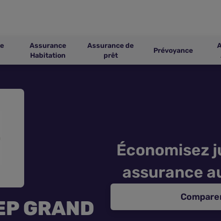
e
Assurance
Assurance de
Prévoyance
Habitation
prêt
Économisez j
assurance a
Comparer
EP GRAND