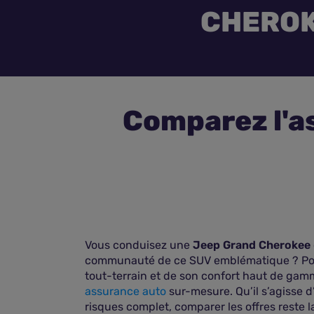
CHERO
Comparez l'a
Vous conduisez une
Jeep Grand Cherokee
communauté de ce SUV emblématique ? Pour t
tout-terrain et de son confort haut de gamm
assurance auto
sur-mesure. Qu’il s’agisse d
risques complet, comparer les offres reste l