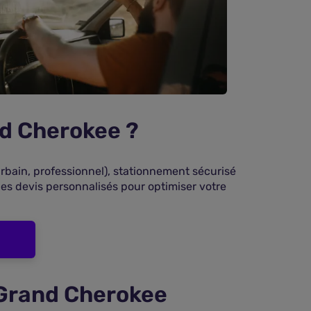
nd Cherokee ?
urbain, professionnel), stationnement sécurisé
es devis personnalisés pour optimiser votre
 Grand Cherokee