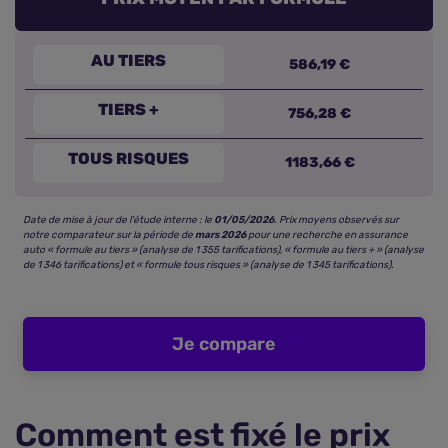
AU TIERS
586,19 €
TIERS +
756,28 €
TOUS RISQUES
1183,66 €
Date de mise à jour de l’étude interne : le
01/05/2026
. Prix moyens observés sur
notre comparateur sur la période de
mars 2026
pour une recherche en assurance
auto « formule au tiers » (analyse de 1 355 tarifications), « formule au tiers + » (analyse
de 1 346 tarifications) et « formule tous risques » (analyse de 1 345 tarifications).
Je compare
Comment est fixé le prix