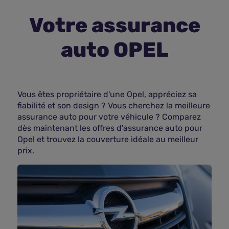
Votre assurance
Assurance vie
auto OPEL
Plus d'assurances
Vous êtes propriétaire d'une Opel, appréciez sa
fiabilité et son design ? Vous cherchez la meilleure
assurance auto pour votre véhicule ? Comparez
dès maintenant les offres d'assurance auto pour
Opel et trouvez la couverture idéale au meilleur
prix.