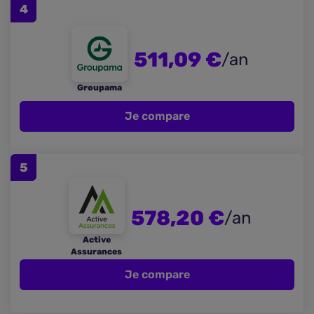
4
511,09 €
/an
Groupama
Je compare
5
578,20 €
/an
Active
Assurances
Je compare