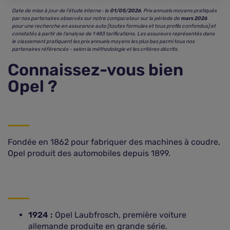
Date de mise à jour de l’étude interne : le
01/05/2026
. Prix annuels moyens pratiqués
par nos partenaires observés sur notre comparateur sur la période de
mars 2026
pour une recherche en assurance auto [toutes formules et tous profils confondus] et
constatés à partir de l’analyse de 1 483 tarifications. Les assureurs représentés dans
le classement pratiquent les prix annuels moyens les plus bas parmi tous nos
partenaires référencés - selon la méthodologie et les critères décrits.
Connaissez-vous bien
Opel ?
Fondée en 1862 pour fabriquer des machines à coudre,
Opel produit des automobiles depuis 1899.
1924 :
Opel Laubfrosch, première voiture
allemande produite en grande série.