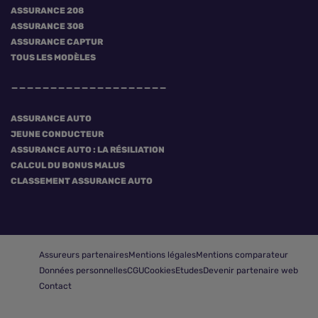
ASSURANCE 208
ASSURANCE 308
ASSURANCE CAPTUR
TOUS LES MODÈLES
ASSURANCE AUTO
JEUNE CONDUCTEUR
ASSURANCE AUTO : LA RÉSILIATION
CALCUL DU BONUS MALUS
CLASSEMENT ASSURANCE AUTO
Assureurs partenaires
Mentions légales
Mentions comparateur
Données personnelles
CGU
Cookies
Etudes
Devenir partenaire web
Contact