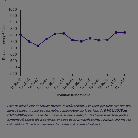
Date de mise à jour de l’étude interne : le
01/05/2026
. Evolution par trimestre des prix
annuels moyens observés sur notre comparateur sur la période du
01/06/2023 au
01/06/2026
pour une recherche en assurance auto [toutes formules et tous profils
confondus] constatée à partir de l’analyse de 57 211 tarifications.
T2 2026
: prix moyen
calculé à partir de la moyenne du trimestre précédent et suivant.