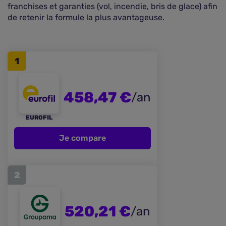
franchises et garanties (vol, incendie, bris de glace) afin
de retenir la formule la plus avantageuse.
1
458,47 €
/an
EUROFIL
Je compare
2
520,21 €
/an