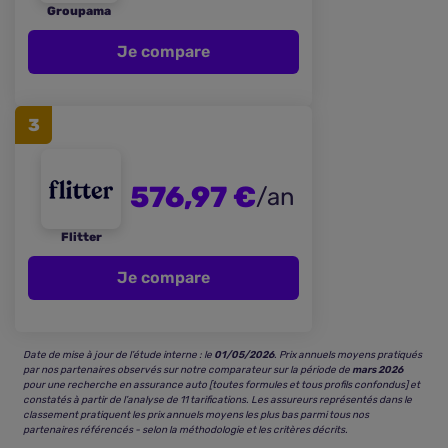
Groupama
Je compare
3
576,97 €
/an
Flitter
Je compare
Date de mise à jour de l’étude interne : le
01/05/2026
. Prix annuels moyens pratiqués
par nos partenaires observés sur notre comparateur sur la période de
mars 2026
pour une recherche en assurance auto [toutes formules et tous profils confondus] et
constatés à partir de l’analyse de 11 tarifications. Les assureurs représentés dans le
classement pratiquent les prix annuels moyens les plus bas parmi tous nos
partenaires référencés - selon la méthodologie et les critères décrits.