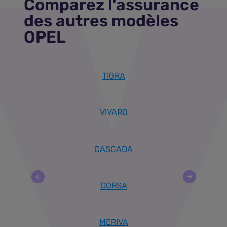
Comparez l'assurance
des autres modèles
OPEL
TIGRA
VIVARO
CASCADA
CORSA
MERIVA