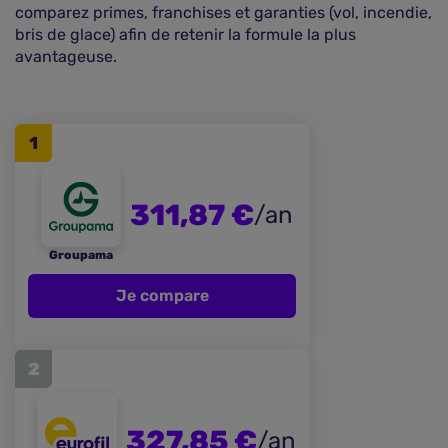
comparez primes, franchises et garanties (vol, incendie,
bris de glace) afin de retenir la formule la plus
avantageuse.
1
311,87 €
/an
Groupama
Je compare
2
327,85 €
/an