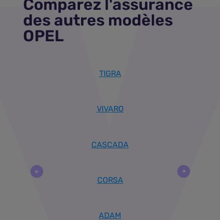
Comparez l'assurance
des autres modèles
OPEL
TIGRA
VIVARO
CASCADA
CORSA
ADAM