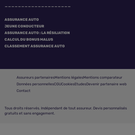
ASSURANCE AUTO
JEUNE CONDUCTEUR
ASSURANCE AUTO : LA RÉSILIATION
CALCUL DU BONUS MALUS
CLASSEMENT ASSURANCE AUTO
Assureurs partenaires
Mentions légales
Mentions comparateur
Données personnelles
CGU
Cookies
Etudes
Devenir partenaire web
Contact
Tous droits réservés.
Indépendant de tout assureur. Devis personnalisés
gratuits et sans engagement.