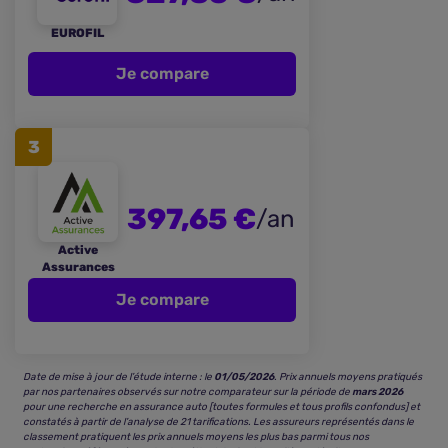
EUROFIL
Je compare
3
397,65 €
/an
Active
Assurances
Je compare
Date de mise à jour de l’étude interne : le
01/05/2026
. Prix annuels moyens pratiqués
par nos partenaires observés sur notre comparateur sur la période de
mars 2026
pour une recherche en assurance auto [toutes formules et tous profils confondus] et
constatés à partir de l’analyse de 21 tarifications. Les assureurs représentés dans le
classement pratiquent les prix annuels moyens les plus bas parmi tous nos