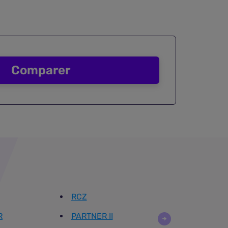
Comparer
RCZ
R
PARTNER II