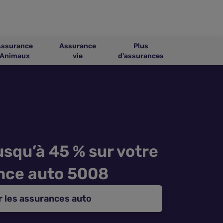
Assurance
Assurance
Plus
Animaux
vie
d'assurances
squ’à 45 % sur votre
nce auto 5008
 les assurances auto