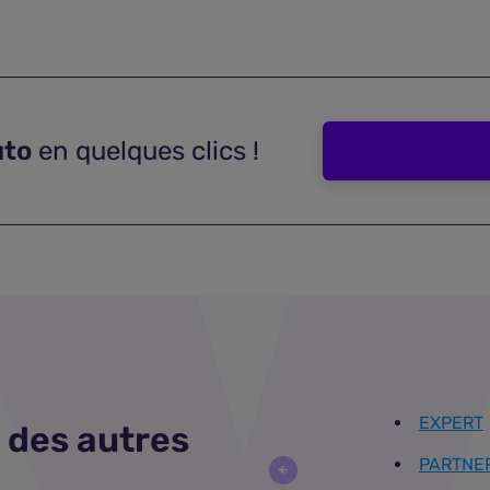
uto
en quelques clics !
EXPERT
 des autres
PARTNE