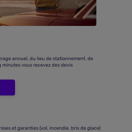
étrage annuel, du lieu de stationnement, de
q minutes vous recevez des devis
es et garanties (vol, incendie, bris de glace)