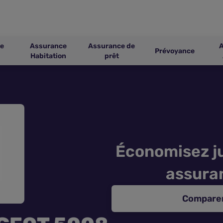
e
Assurance
Assurance de
Prévoyance
Habitation
prêt
Économisez ju
assura
Comparer