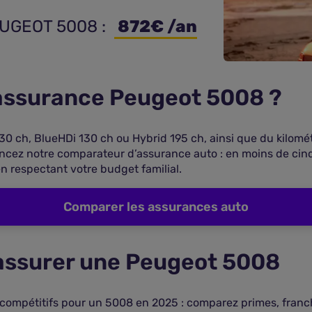
EUGEOT 5008 : 
 872€ /an
e assurance Peugeot 5008 ?
130 ch, BlueHDi 130 ch ou Hybrid 195 ch, ainsi que du kilom
ancez notre comparateur d’assurance auto : en moins de cin
n respectant votre budget familial.
Comparer les assurances auto
 assurer une Peugeot 5008
compétitifs pour un 5008 en 2025 : comparez primes, franchis