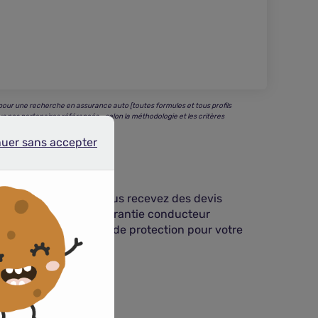
our une recherche en assurance auto [toutes formules et tous profils
us nos partenaires référencés - selon la méthodologie et les critères
nuer sans accepter
r sans accepter
n quelques minutes vous recevez des devis
nce zéro kilomètre, la garantie conducteur
s sacrifier la qualité de protection pour votre