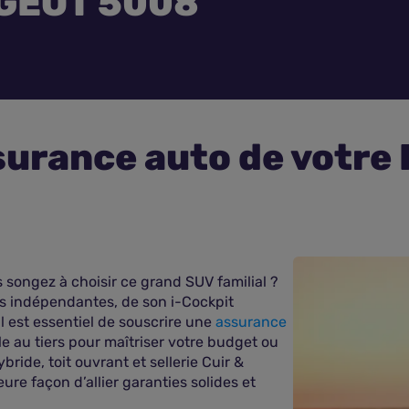
GEOT 5008
surance auto de votr
 songez à choisir ce grand SUV familial ?
es indépendantes, de son i-Cockpit
l est essentiel de souscrire une
assurance
 au tiers pour maîtriser votre budget ou
ride, toit ouvrant et sellerie Cuir &
eure façon d’allier garanties solides et