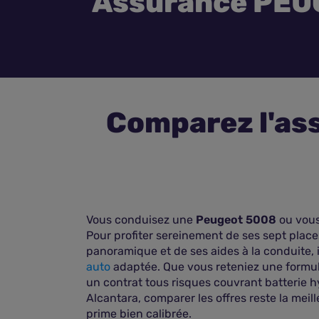
Assurance PEU
Comparez l'as
Vous conduisez une
Peugeot 5008
ou vous
Pour profiter sereinement de ses sept plac
panoramique et de ses aides à la conduite, i
auto
adaptée. Que vous reteniez une formule
un contrat tous risques couvrant batterie hyb
Alcantara, comparer les offres reste la meill
prime bien calibrée.