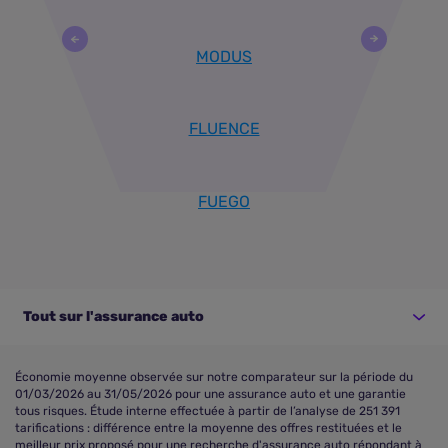
MODUS
FLUENCE
FUEGO
Tout sur l'assurance auto
Économie moyenne observée sur notre comparateur sur la période du
01/03/2026 au 31/05/2026 pour une assurance auto et une garantie
tous risques. Étude interne effectuée à partir de l’analyse de 251 391
tarifications : différence entre la moyenne des offres restituées et le
meilleur prix proposé pour une recherche d'assurance auto répondant à