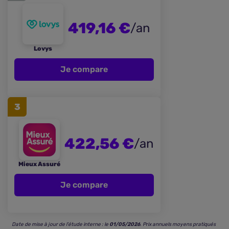
419,16 €
/an
Lovys
Je compare
3
422,56 €
/an
Mieux Assuré
Je compare
Date de mise à jour de l’étude interne : le
01/05/2026
. Prix annuels moyens pratiqués