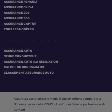
ASSURANCE RENAULT
ASSURANCE CLIO 4
ASSURANCE 208
ASSURANCE 308
ASSURANCE CAPTUR
TOUS LES MODÈLES
ASSURANCE AUTO
JEUNE CONDUCTEUR
ASSURANCE AUTO : LA RÉSILIATION
CALCUL DU BONUS MALUS
CLASSEMENT ASSURANCE AUTO
Assureurs partenaires
Mentions légales
Mentions comparateur
Données personnelles
CGU
Cookies
Etudes
Devenir partenaire web
Contact