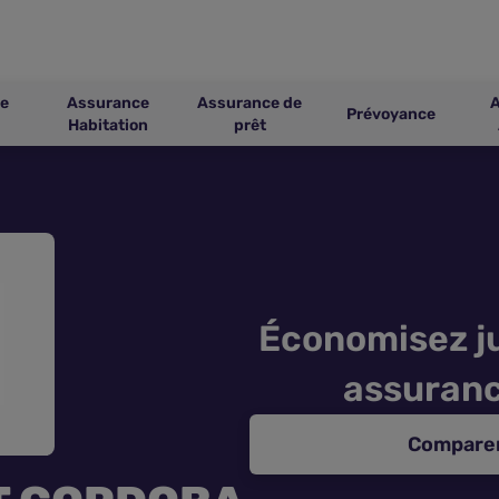
e
Assurance
Assurance de
Prévoyance
Habitation
prêt
Économisez ju
assuranc
Comparer