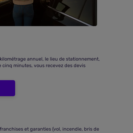
e kilométrage annuel, le lieu de stationnement,
e cinq minutes, vous recevez des devis
anchises et garanties (vol, incendie, bris de