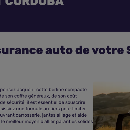
T CORDOBA
surance auto de votr
pensez acquérir cette berline compacte
 de son coffre généreux, de son coût
 sécurité, il est essentiel de souscrire
issiez une formule au tiers pour limiter
vrant carrosserie, jantes alliage et aide
le meilleur moyen d’allier garanties solides