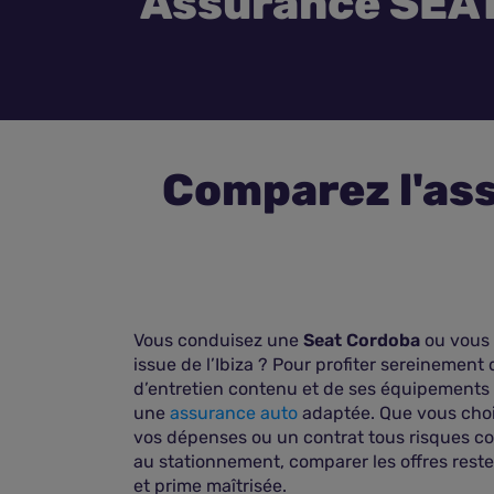
Assurance SEA
Comparez l'as
Vous conduisez une
Seat Cordoba
ou vous 
issue de l’Ibiza ? Pour profiter sereinement
d’entretien contenu et de ses équipements de
une
assurance auto
adaptée. Que vous chois
vos dépenses ou un contrat tous risques cou
au stationnement, comparer les offres reste 
et prime maîtrisée.