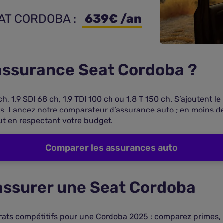
EAT CORDOBA : 
 639€ /an
e assurance Seat Cordoba ?
ch, 1.9 SDI 68 ch, 1.9 TDI 100 ch ou 1.8 T 150 ch. S’ajoutent l
es. Lancez notre comparateur d’assurance auto ; en moins d
ut en respectant votre budget.
Comparer les assurances auto
 assurer une Seat Cordoba
ats compétitifs pour une Cordoba 2025 : comparez primes, fr