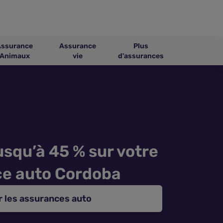
Assurance
Assurance
Plus
Animaux
vie
d'assurances
squ’à 45 % sur votre
e auto Cordoba
 les assurances auto