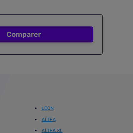
Comparer
LEON
ALTEA
ALTEA XL