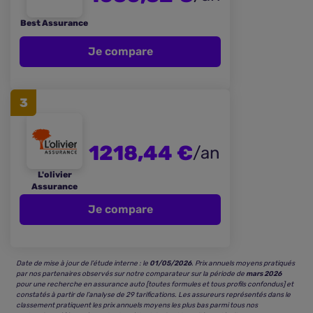
Best Assurance
Je compare
3
1218,44 €
/an
L'olivier
Assurance
Je compare
Date de mise à jour de l’étude interne : le
01/05/2026
. Prix annuels moyens pratiqués
par nos partenaires observés sur notre comparateur sur la période de
mars 2026
pour une recherche en assurance auto [toutes formules et tous profils confondus] et
constatés à partir de l’analyse de 29 tarifications. Les assureurs représentés dans le
classement pratiquent les prix annuels moyens les plus bas parmi tous nos