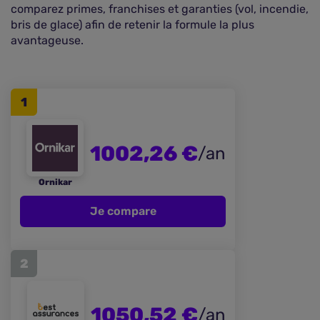
comparez primes, franchises et garanties (vol, incendie,
bris de glace) afin de retenir la formule la plus
avantageuse.
1
1002,26 €
/an
Ornikar
Je compare
2
1050,52 €
/an