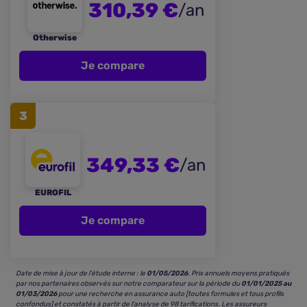
310,39 €
/an
Otherwise
Je compare
3
349,33 €
/an
EUROFIL
Je compare
Date de mise à jour de l’étude interne : le
01/05/2026
. Prix annuels moyens pratiqués
par nos partenaires observés sur notre comparateur sur la période du
01/01/2025 au
01/03/2026
pour une recherche en assurance auto [toutes formules et tous profils
confondus] et constatés à partir de l’analyse de 98 tarifications. Les assureurs