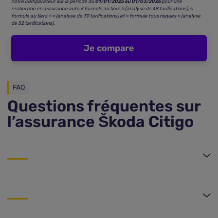
notre comparateur sur la période du
01/01/2025 au 01/03/2026
pour une
recherche en assurance auto « formule au tiers » (analyse de 48 tarifications), «
formule au tiers + » (analyse de 39 tarifications) et « formule tous risques » (analyse
de 52 tarifications).
Je compare
FAQ
Questions fréquentes sur
l’assurance Škoda Citigo