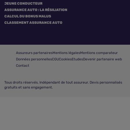
JEUNE CONDUCTEUR
ASSURANCE AUTO : LA RÉSILIATION
CALCUL DU BONUS MALUS
CLASSEMENT ASSURANCE AUTO
Assureurs partenaires
Mentions légales
Mentions comparateur
Données personnelles
CGU
Cookies
Etudes
Devenir partenaire web
Contact
Tous droits réservés.
Indépendant de tout assureur. Devis personnalisés
gratuits et sans engagement.