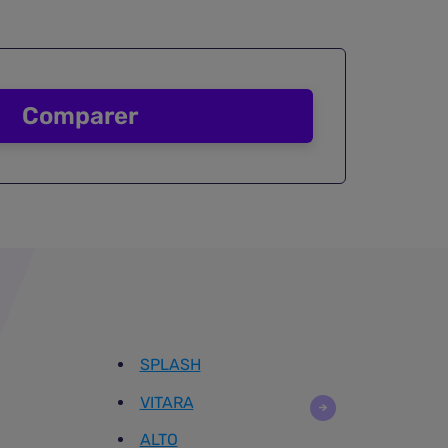
Comparer
SPLASH
VITARA
ALTO