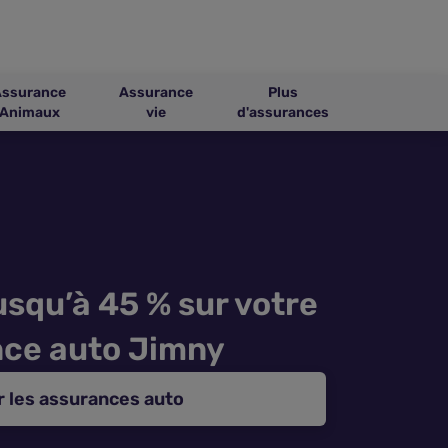
Assurance
Assurance
Plus
Animaux
vie
d'assurances
squ’à 45 % sur votre
ce auto Jimny
 les assurances auto