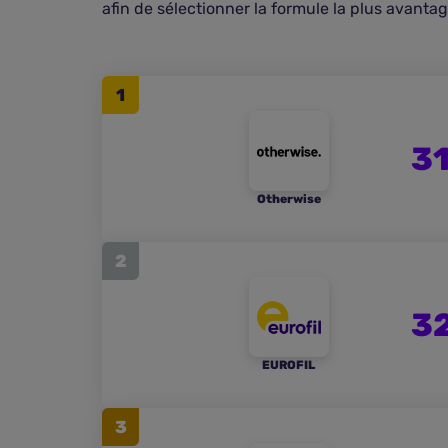
afin de sélectionner la formule la plus avanta
1
31
Otherwise
2
3
EUROFIL
3