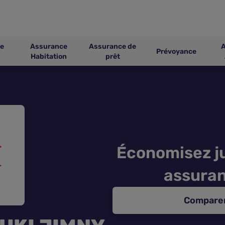
e
Assurance
Assurance de
Prévoyance
Habitation
prêt
Économisez ju
assuran
Comparer