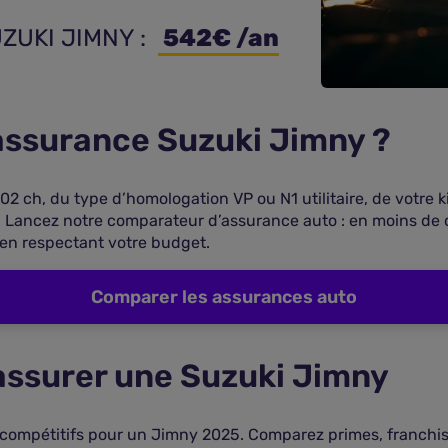
UZUKI JIMNY : 
 542€ /an
 assurance Suzuki Jimny ?
 102 ch, du type d’homologation VP ou N1 utilitaire, de votre
. Lancez notre comparateur d’assurance auto : en moins de 
 en respectant votre budget.
Comparer les assurances auto
 assurer une Suzuki Jimny
 compétitifs pour un Jimny 2025. Comparez primes, franchises