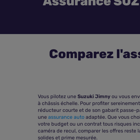
Assurance SUZ
Comparez l'as
Vous pilotez une
Suzuki Jimny
ou vous envi
à châssis échelle. Pour profiter sereinement
réducteur courte et de son gabarit passe-pa
une
assurance auto
adaptée. Que vous chois
votre budget ou un contrat tous risques incl
caméra de recul, comparer les offres reste 
solides et prime mesurée.