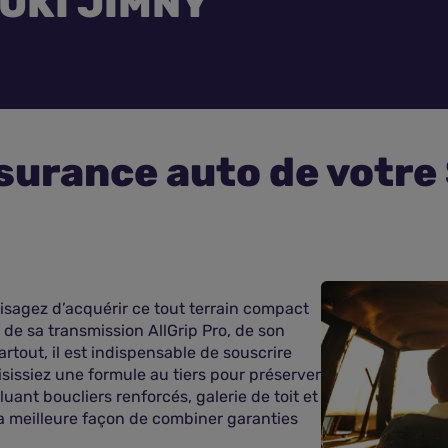
UKI JIMNY
surance auto de votr
sagez d’acquérir ce tout terrain compact
 de sa transmission AllGrip Pro, de son
rtout, il est indispensable de souscrire
issiez une formule au tiers pour préserver
uant boucliers renforcés, galerie de toit et
la meilleure façon de combiner garanties