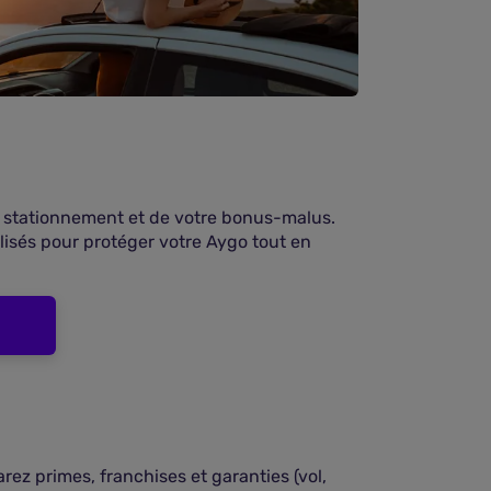
de stationnement et de votre bonus-malus.
isés pour protéger votre Aygo tout en
ez primes, franchises et garanties (vol,