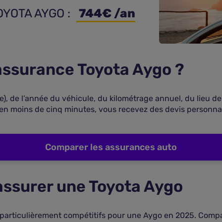
OYOTA AYGO : 
 744€ /an
 assurance Toyota Aygo ?
ve), de l’année du véhicule, du kilométrage annuel, du lieu 
en moins de cinq minutes, vous recevez des devis personnal
Comparer les assurances auto
 assurer une Toyota Aygo
 particulièrement compétitifs pour une Aygo en 2025. Compar