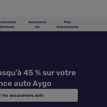
Assurance
Assurance
Plus
Animaux
vie
d'assurances
squ’à 45 % sur votre
nce auto Aygo
 les assurances auto