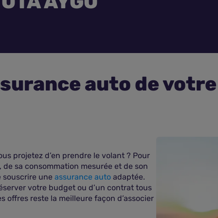
YOTA AYGO
ssurance auto de votr
us projetez d’en prendre le volant ? Pour
t, de sa consommation mesurée et de son
de souscrire une
assurance auto
adaptée.
réserver votre budget ou d’un contrat tous
s offres reste la meilleure façon d’associer