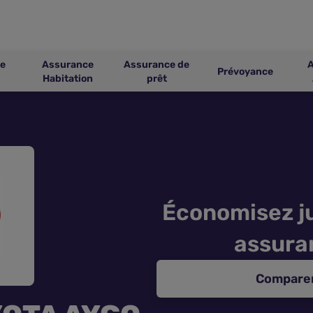
e
Assurance
Assurance de
Prévoyance
Habitation
prêt
Économisez ju
assura
Comparer