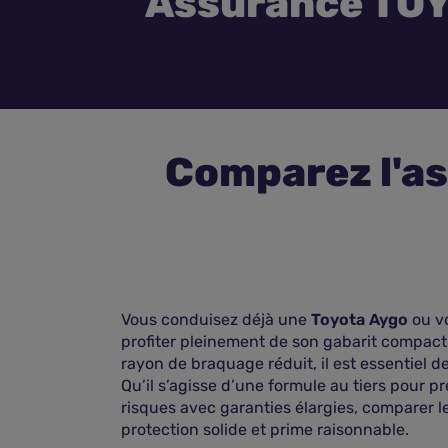
Assurance TO
Comparez l'a
Vous conduisez déjà une
Toyota Aygo
ou vo
profiter pleinement de son gabarit compac
rayon de braquage réduit, il est essentiel 
Qu’il s’agisse d’une formule au tiers pour p
risques avec garanties élargies, comparer le
protection solide et prime raisonnable.