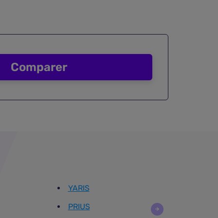
Comparer
YARIS
PRIUS