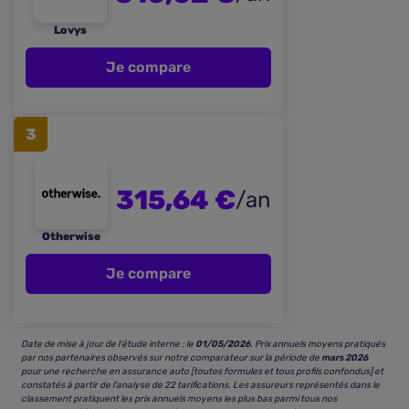
Lovys
Je compare
3
315,64 €
/an
Otherwise
Je compare
Date de mise à jour de l’étude interne : le
01/05/2026
. Prix annuels moyens pratiqués
par nos partenaires observés sur notre comparateur sur la période de
mars 2026
pour une recherche en assurance auto [toutes formules et tous profils confondus] et
constatés à partir de l’analyse de 22 tarifications. Les assureurs représentés dans le
classement pratiquent les prix annuels moyens les plus bas parmi tous nos