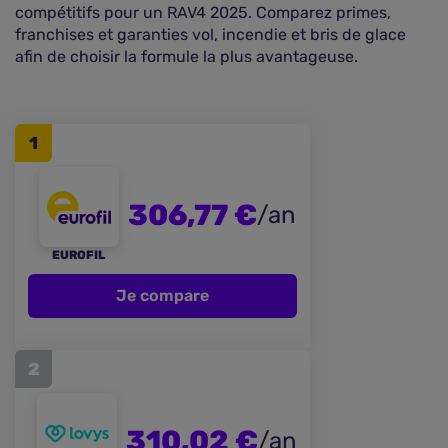
compétitifs pour un RAV4 2025. Comparez primes,
franchises et garanties vol, incendie et bris de glace
afin de choisir la formule la plus avantageuse.
1
306,77 €
/an
EUROFIL
Je compare
2
310,02 €
/an