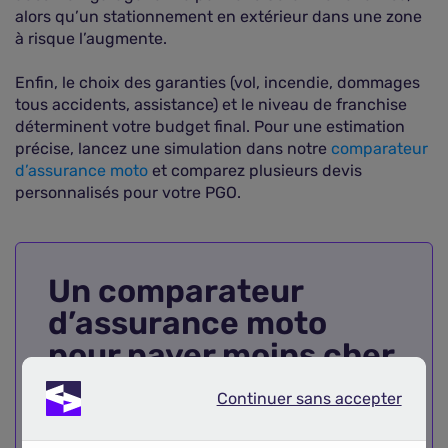
alors qu’un stationnement en extérieur dans une zone
à risque l’augmente.
Enfin, le choix des garanties (vol, incendie, dommages
tous accidents, assistance) et le niveau de franchise
déterminent votre budget final. Pour une estimation
précise, lancez une simulation dans notre
comparateur
d’assurance moto
et comparez plusieurs devis
personnalisés pour votre PGO.
Un comparateur
d’assurance moto
pour payer moins cher
Continuer sans accepter
Continuer sans accepter
Faire appel à un comparateur d’assurance
moto vous permet de mettre en concurrence