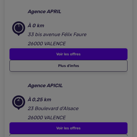
Agence APRIL
1
À 0 km
33 bis avenue Félix Faure
26000 VALENCE
Voir les offres
Plus d'infos
Agence APICIL
2
À 0,25 km
23 Boulevard d'Alsace
26000 VALENCE
Voir les offres