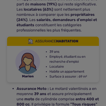
part de
maisons (19%)
qui reste significative.
Les
locataires (63%)
sont nettement plus
nombreux à comparer que les
propriétaires
(24%)
. Les
salariés, demandeurs d'emploi et
étudiants
constituent les catégories
professionnelles les plus fréquentes.
ASSURANCE
HABITATION
39 ans
Employé, étudiant ou en
recherche d'emploi
Locataire
Habite un appartement
Marion
Surface à assurer : 69 m²
Assurance Moto :
Le motard valentinois a en
moyenne
39 ans
et assure principalement
une
moto
de cylindrée comprise
entre 400 et
800 cc
. Il privilégie la formule
"Tous risques"