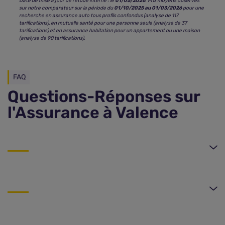
Date de mise à jour de l’étude interne : le
01/05/2026
. Prix moyens observés
sur notre comparateur sur la période du
01/10/2025 au 01/03/2026
pour une
recherche en assurance auto tous profils confondus (analyse de 117
tarifications), en mutuelle santé pour une personne seule (analyse de 37
tarifications) et en assurance habitation pour un appartement ou une maison
(analyse de 90 tarifications).
FAQ
Questions-Réponses sur
l'Assurance à Valence