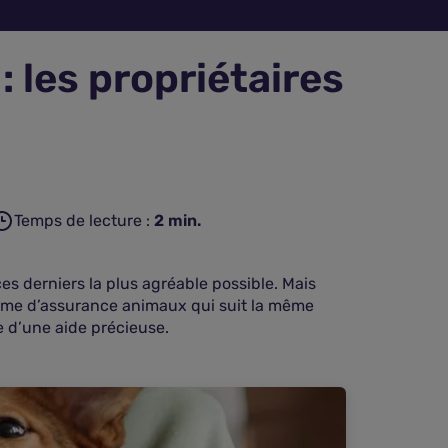
 les propriétaires
Temps de lecture :
2
min.
s derniers la plus agréable possible. Mais
prime d’assurance animaux qui suit la même
e d’une aide précieuse.