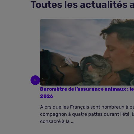
Toutes les actualités
Baromètre de l’assurance animaux : le
2026
Alors que les Français sont nombreux à pa
compagnon à quatre pattes durant l'été, 
consacré à la ...