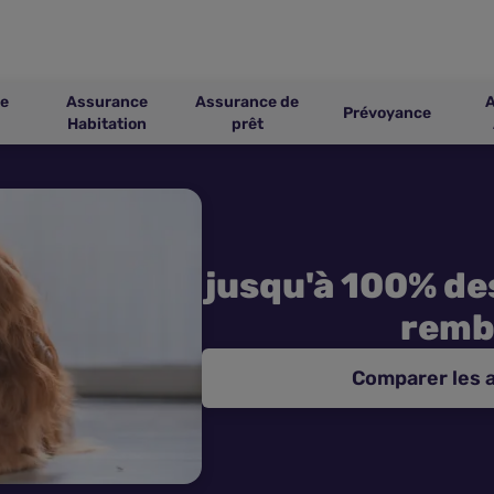
e
Assurance
Assurance de
Prévoyance
Habitation
prêt
jusqu'à 100% des
remb
Comparer les 