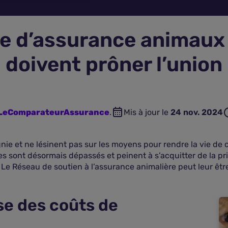
e d’assurance animaux :
doivent prôner l’union
n LeComparateurAssurance
.
Mis à jour le
24 nov. 2024
e et ne lésinent pas sur les moyens pour rendre la vie de ce
ires sont désormais dépassés et peinent à s’acquitter de la 
 Le Réseau de soutien à l’assurance animalière peut leur êtr
se des coûts de