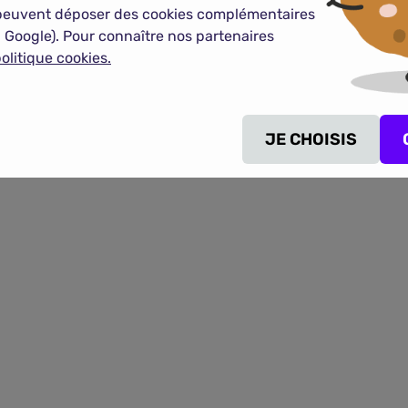
peuvent déposer des cookies complémentaires
 Google). Pour connaître nos partenaires
olitique cookies.
ance chien-chat en 2
JE CHOISIS