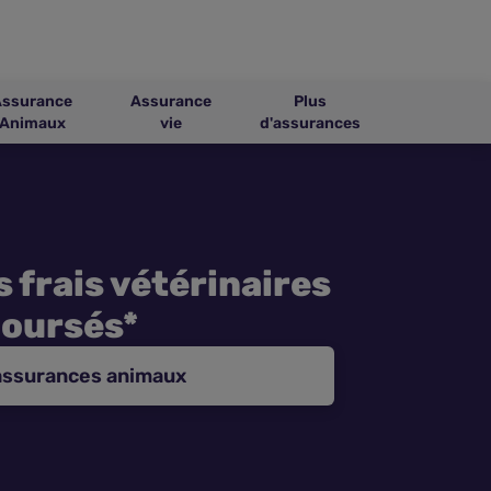
Assurance
Assurance
Plus
Animaux
vie
d'assurances
 frais vétérinaires
oursés*
assurances animaux