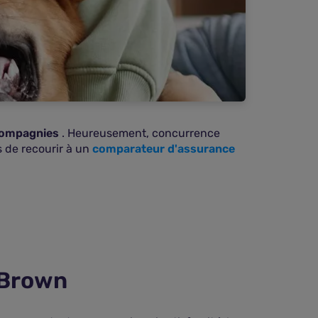
 compagnies
. Heureusement, concurrence
es de recourir à un
comparateur d'assurance
 Brown