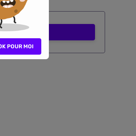
Comparer
OK POUR MOI