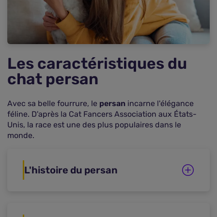
Comparer les assurances santé « animaux »
pour en trouver une moins chère
Les caractéristiques du
chat persan
Avec sa belle fourrure, le
persan
incarne l'élégance
féline. D'après la Cat Fancers Association aux États-
Unis, la race est une des plus populaires dans le
monde.
L'histoire du persan