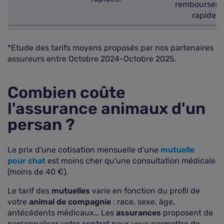
remboursem
rapides.
*Etude des tarifs moyens proposés par nos partenaires
assureurs entre Octobre 2024-Octobre 2025.
Combien coûte
l'assurance animaux d'un
persan ?
Le prix d'une cotisation mensuelle d'une
mutuelle
pour chat
est moins cher qu'une consultation médicale
(moins de 40 €).
Le tarif des
mutuelles
varie en fonction du profil de
votre
animal de compagnie
: race, sexe, âge,
antécédents médicaux… Les
assurances
proposent de
personnaliser votre contrat pour vous permettre de