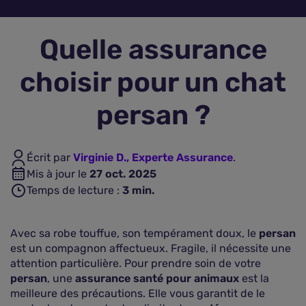
Assurance vie
Quelle assurance
Plus d'assurances
choisir pour un chat
persan ?
Écrit par
Virginie D., Experte Assurance
.
Mis à jour le
27 oct. 2025
Temps de lecture :
3
min.
Avec sa robe touffue, son tempérament doux, le
persan
est un compagnon affectueux. Fragile, il nécessite une
attention particulière. Pour prendre soin de votre
persan
, une
assurance santé pour animaux
est la
meilleure des précautions. Elle vous garantit de le