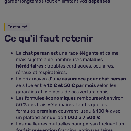
garder longtemps tout en limitant vos
dépenses
.
En résumé
Ce qu'il faut retenir
Le
chat persan
est une race élégante et calme,
mais sujette à de nombreuses
maladies
héréditaires
: troubles cardiaques, oculaires,
rénaux et respiratoires.
Le prix moyen d’une
assurance pour chat persan
se situe entre
12 € et 50 € par mois
selon les
garanties et le niveau de couverture choisi.
Les formules
économiques
remboursent environ
50 % des frais vétérinaires, tandis que les
formules
premium
couvrent jusqu’à 100 % avec
un plafond annuel de
1 000 à 7 500 €
.
Les meilleures mutuelles pour persan incluent un
forfait prévention
(vaccins, antiparasitaires,