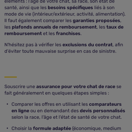
éléments : l'âge de votre chat, sa race, son état de
santé, ainsi que les
besoins spécifiques
liés à son
mode de vie (intérieur/extérieur, activité, alimentation).
Il faut également comparer les
garanties proposées
,
les
plafonds annuels de remboursement
, les
taux de
remboursement
et les
franchises
.
N'hésitez pas à vérifier les
exclusions du contrat
, afin
d'éviter toute mauvaise surprise en cas de sinistre.
Souscrire une
assurance pour votre chat de race
se
fait généralement en quelques étapes simples :
Comparer les offres en utilisant les
comparateurs
en ligne
ou en demandant des
devis personnalisés
selon la race, l'âge et l'état de santé de votre chat.
Choisir la
formule adaptée
(économique, medium