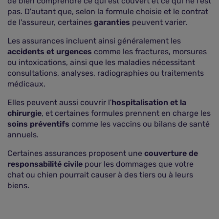
de bien comprendre ce qui est couvert et ce qui ne l'est
pas. D'autant que, selon la formule choisie et le contrat
de l'assureur, certaines
garanties
peuvent varier.
Les assurances incluent ainsi généralement les
accidents et urgences
comme les fractures, morsures
ou intoxications, ainsi que les maladies nécessitant
consultations, analyses, radiographies ou traitements
médicaux.
Elles peuvent aussi couvrir l'
hospitalisation et la
chirurgie
, et certaines formules prennent en charge les
soins préventifs
comme les vaccins ou bilans de santé
annuels.
Certaines assurances proposent une
couverture de
responsabilité civile
pour les dommages que votre
chat ou chien pourrait causer à des tiers ou à leurs
biens.