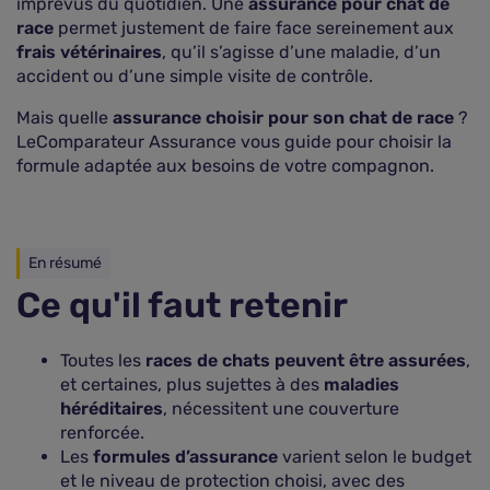
imprévus du quotidien. Une
assurance pour chat de
race
permet justement de faire face sereinement aux
frais vétérinaires
, qu’il s’agisse d’une maladie, d’un
accident ou d’une simple visite de contrôle.
Mais quelle
assurance choisir pour son chat de race
?
LeComparateur Assurance vous guide pour choisir la
formule adaptée aux besoins de votre compagnon.
En résumé
Ce qu'il faut retenir
Toutes les
races de chats peuvent être assurées
,
et certaines, plus sujettes à des
maladies
héréditaires
, nécessitent une couverture
renforcée.
Les
formules d’assurance
varient selon le budget
et le niveau de protection choisi, avec des