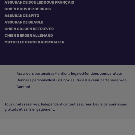
ASSURANCE BOULEDOGUE FRANÇAIS
CHIEN BOUVIER BERNOIS
ASSURANCE SPITZ
ASSURANCE BEAGLE
CHIEN GOLDEN RETRIEVER
CHIEN BERGER ALLEMAND
MUTUELLE BERGER AUSTRALIEN
Assureurs partenaires
Mentions légales
Mentions comparateur
Données personnelles
CGU
Cookies
Etudes
Devenir partenaire web
Contact
Tous droits réservés.
Indépendant de tout assureur. Devis personnalisés
gratuits et sans engagement.
Comparer les assurances chat