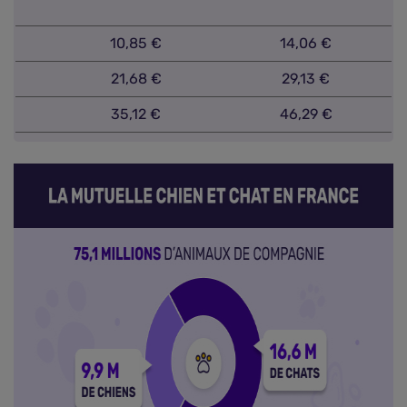
10,85 €
14,06 €
21,68 €
29,13 €
35,12 €
46,29 €