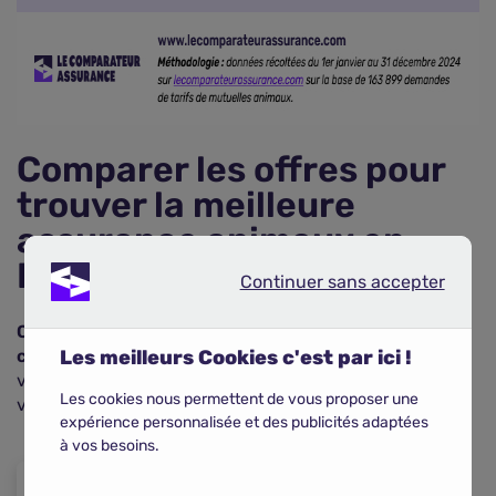
Comparer les offres pour
trouver la meilleure
assurance animaux en
France
Continuer sans accepter
Continuer sans accepter
Comparer les offres d'assurance animaux de
compagnie
Les meilleurs Cookies c'est par ici !
est important à deux titres. D'une part,
vous comparez les garanties proposées. D'autre part,
Les cookies nous permettent de vous proposer une
vous étudiez les prix.
expérience personnalisée et des publicités adaptées
à vos besoins.