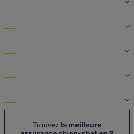
Trouvez
la meilleure
assurance chien-chat en 2