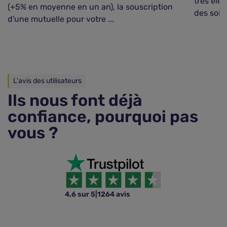
très éle
(+5% en moyenne en un an), la souscription
des soins 
d'une mutuelle pour votre ...
L'avis des utilisateurs
Ils nous font déjà
confiance, pourquoi pas
vous ?
4,6 sur 5
|
1264 avis