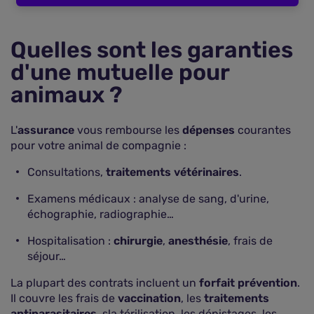
Quelles sont les garanties
d'une mutuelle pour
animaux ?
L'
assurance
vous rembourse les
dépenses
courantes
pour votre animal de compagnie :
Consultations,
traitements vétérinaires
.
Examens médicaux : analyse de sang, d'urine,
échographie, radiographie…
Hospitalisation :
chirurgie
,
anesthésie
, frais de
séjour…
La plupart des contrats incluent un
forfait prévention
.
Il couvre les frais de
vaccination
, les
traitements
antiparasitaires
, sla térilisation, les dépistages, les