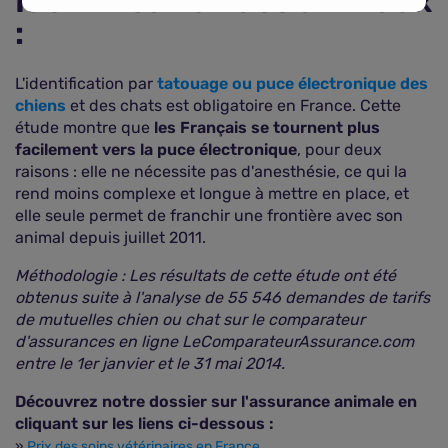
Identification des animaux
:
L'identification par
tatouage ou puce électronique des
chiens
et des chats est obligatoire en France. Cette
étude montre que
les Français se tournent plus
facilement vers la puce électronique
, pour deux
raisons : elle ne nécessite pas d'anesthésie, ce qui la
rend moins complexe et longue à mettre en place, et
elle seule permet de franchir une frontière avec son
animal depuis juillet 2011.
Méthodologie : Les résultats de cette étude ont été
obtenus suite à l'analyse de 55 546 demandes de tarifs
de mutuelles chien ou chat sur le comparateur
d'assurances en ligne LeComparateurAssurance.com
entre le 1er janvier et le 31 mai 2014.
Découvrez notre dossier sur l'assurance animale en
cliquant sur les liens ci-dessous :
»
Prix des soins vétérinaires en France