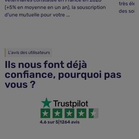
très éle
(+5% en moyenne en un an), la souscription
des soins 
d'une mutuelle pour votre ...
L'avis des utilisateurs
Ils nous font déjà
confiance, pourquoi pas
vous ?
4,6 sur 5
|
1264 avis