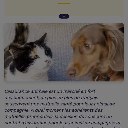
Age des chiens et des chats assurés :
Age et sexe des propriétaires d'animaux
recherchant un contrat d'assurance :
Répartition des demandes de devis mutuelle
chien/chat
Etat de santé des animaux lors de la demande de
tarifs :
Identification des animaux :
L'assurance animale est un marché en fort
développement, de plus en plus de français
souscrivent une mutuelle santé pour leur animal de
compagnie. A quel moment les adhérents des
mutuelles prennent-ils la décision de souscrire un
contrat d'assurance pour leur animal de compagnie et