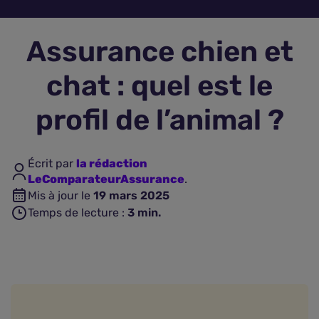
Assurance vie
Assurance chien et
Plus d'assurances
chat : quel est le
profil de l’animal ?
Écrit par
la rédaction
LeComparateurAssurance
.
Mis à jour le
19 mars 2025
Temps de lecture :
3
min.