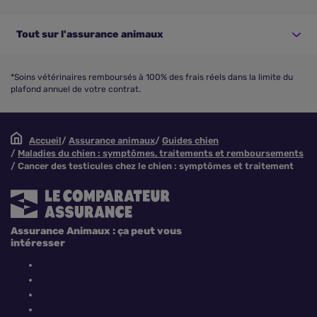
Tout sur l'assurance animaux
*Soins vétérinaires remboursés à 100% des frais réels dans la limite du
plafond annuel de votre contrat.
Accueil
Assurance animaux
Guides chien
Maladies du chien : symptômes, traitements et remboursements
Cancer des testicules chez le chien : symptômes et traitement
Assurance Animaux : ça peut vous
intéresser