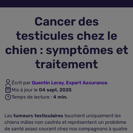
Assurance vie
Cancer des
Plus d'assurances
testicules chez le
chien : symptômes et
traitement
Écrit par
Quentin Leray, Expert Assurance
.
Mis à jour le
04 sept. 2025
Temps de lecture :
4
min.
Les
tumeurs testiculaires
touchent uniquement les
chiens mâles non castrés et représentent un problème
de santé assez courant chez nos compagnons à quatre