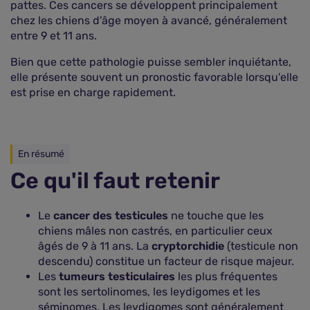
pattes. Ces cancers se développent principalement
chez les chiens d'âge moyen à avancé, généralement
entre 9 et 11 ans.
Bien que cette pathologie puisse sembler inquiétante,
elle présente souvent un pronostic favorable lorsqu'elle
est prise en charge rapidement.
En résumé
Ce qu'il faut retenir
Le
cancer des testicules
ne touche que les
chiens mâles non castrés, en particulier ceux
âgés de 9 à 11 ans. La
cryptorchidie
(testicule non
descendu) constitue un facteur de risque majeur.
Les
tumeurs testiculaires
les plus fréquentes
sont les sertolinomes, les leydigomes et les
séminomes. Les leydigomes sont généralement