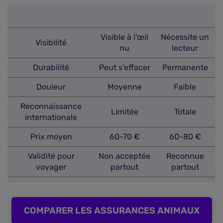
Visible à l'œil
Nécessite un
Visibilité
nu
lecteur
Durabilité
Peut s'effacer
Permanente
Douleur
Moyenne
Faible
Reconnaissance
Limitée
Totale
internationale
Prix moyen
60-70 €
60-80 €
Validité pour
Non acceptée
Reconnue
voyager
partout
partout
COMPARER LES ASSURANCES ANIMAUX