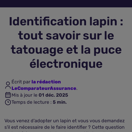
Assurance vie
Identification lapin :
Plus d'assurances
tout savoir sur le
tatouage et la puce
électronique
Écrit par
la rédaction
LeComparateurAssurance
.
Mis à jour le
01 déc. 2025
Temps de lecture :
5
min.
Vous venez d'adopter un lapin et vous vous demandez
s'il est nécessaire de le faire identifier ? Cette question