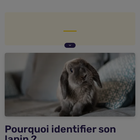
Pourquoi identifier son lapin ?
Réglementation sur l'identification des NAC
Les différentes méthodes d'identification
Procédure pour faire identifier son lapin
Équipements et ressources nécessaires
Avantages de l'identification pour les
propriétaires et les animaux
Cas particuliers et situations spécifiques
Combien coûte l'identification d'un lapin ?
FAQ : vos questions sur l'identification lapin
Pourquoi identifier son
lapin ?