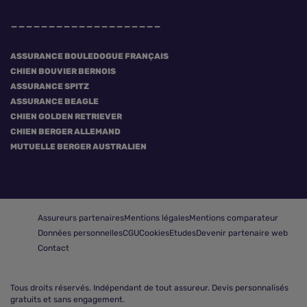
ASSURANCE BOULEDOGUE FRANÇAIS
CHIEN BOUVIER BERNOIS
ASSURANCE SPITZ
ASSURANCE BEAGLE
CHIEN GOLDEN RETRIEVER
CHIEN BERGER ALLEMAND
MUTUELLE BERGER AUSTRALIEN
Assureurs partenaires
Mentions légales
Mentions comparateur
Données personnelles
CGU
Cookies
Etudes
Devenir partenaire web
Contact
Tous droits réservés.
Indépendant de tout assureur. Devis personnalisés
gratuits et sans engagement.