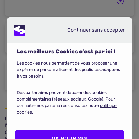
Continuer sans accepter
Continuer sans accepter
Les meilleurs Cookies c'est par ici !
Les cookies nous permettent de vous proposer une
expérience personnalisée et des publicités adaptées
à vos besoins.
Des partenaires peuvent déposer des cookies
complémentaires (réseaux sociaux, Google). Pour
connaître nos partenaires consultez notre
politique
cookies.
L'identification de l'animal n'est complète qu'une fois
l'enregistrement effectué dans la base de données I-
CAD (Identification des Carnivores Domestiques, qui
OK POUR MOI