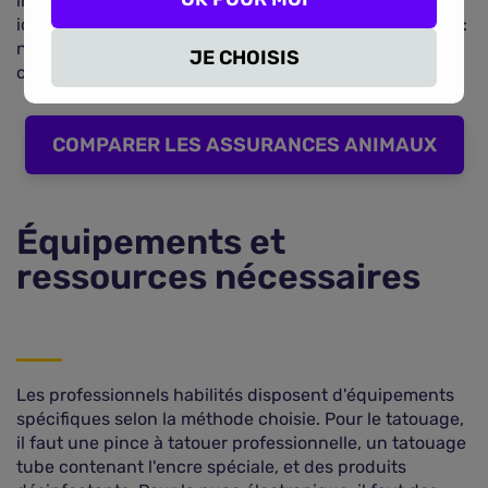
inclut désormais tous les animaux de compagnie
identifiés). Ce fichier centralise toutes les informations :
numéro d'identification, espèce, race, sexe, couleur et
JE CHOISIS
coordonnées du propriétaire.
COMPARER LES ASSURANCES ANIMAUX
Équipements et
ressources nécessaires
Les professionnels habilités disposent d'équipements
spécifiques selon la méthode choisie. Pour le tatouage,
il faut une pince à tatouer professionnelle, un tatouage
tube contenant l'encre spéciale, et des produits