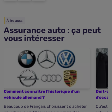
À lire aussi
Assurance auto : ça peut
vous intéresser
Comment connaître l’historique d’un
Doit-on
véhicule allemand ?
d’occas
Beaucoup de Français choisissent d'acheter
Qu'est-c