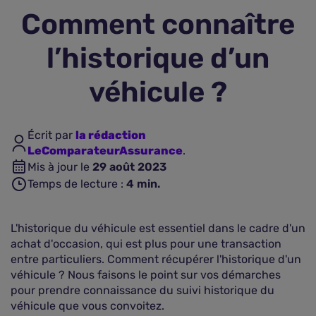
Comment connaître
Assurance vie
l’historique d’un
Plus d'assurances
véhicule ?
Écrit par
la rédaction
LeComparateurAssurance
.
Mis à jour le
29 août 2023
Temps de lecture :
4
min.
L'historique du véhicule est essentiel dans le cadre d'un
achat d'occasion, qui est plus pour une transaction
entre particuliers. Comment récupérer l'historique d'un
véhicule ? Nous faisons le point sur vos démarches
pour prendre connaissance du suivi historique du
véhicule que vous convoitez.