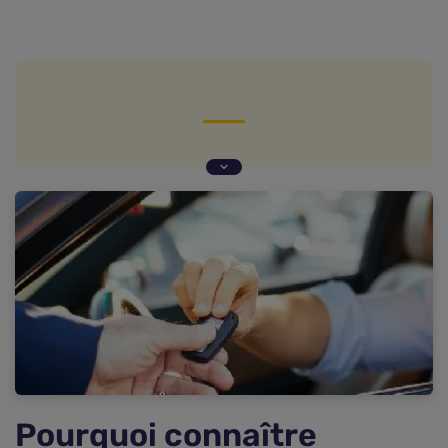
Pourquoi connaître l'historique d'un véhicule
est-il nécessaire ?
Quelles sont les données figurant sur un rapport
d'historique officiel ?
Comment trouver l'historique d'un véhicule ?
Pourquoi connaître