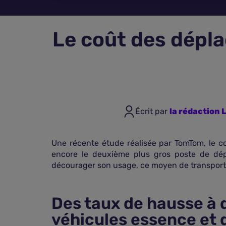
Le coût des dépla
Écrit par
la rédaction
Une récente étude réalisée par TomTom, le c
encore le deuxième plus gros poste de dép
décourager son usage, ce moyen de transport r
Des taux de hausse à d
véhicules essence et 