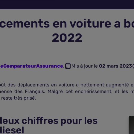
cements en voiture a b
2022
 LeComparateurAssurance
.
Mis à jour le
02 mars 2023
oût des déplacements en voiture a nettement augmenté en
ense des Français. Malgré cet enchérissement, et les me
este très prisé.
eux chiffres pour les
diesel