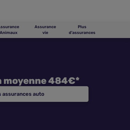
Assurance
Assurance
Plus
Animaux
vie
d'assurances
n moyenne 484€*
s assurances auto