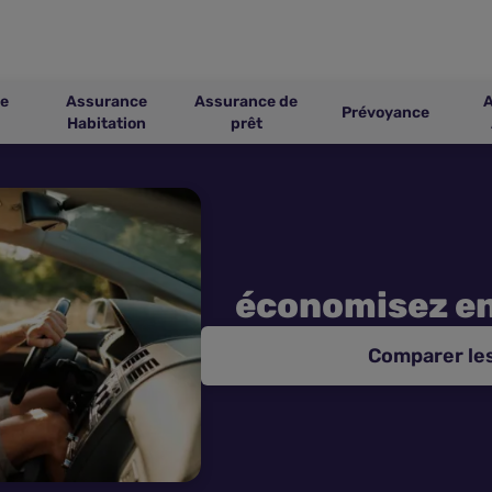
e
Assurance
Assurance de
Prévoyance
Habitation
prêt
économisez e
Comparer le