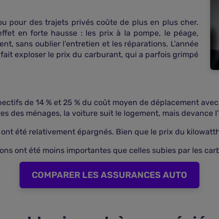
ou pour des trajets privés coûte de plus en plus cher.
ffet en forte hausse : les prix à la pompe, le péage,
ent, sans oublier l'entretien et les réparations. L'année
 fait exploser le prix du carburant, qui a parfois grimpé
ctifs de 14 % et 25 % du coût moyen de déplacement avec un
s des ménages, la voiture suit le logement, mais devance l'
s ont été relativement épargnés. Bien que le prix du kilowa
ions ont été moins importantes que celles subies par les car
COMPARER LES ASSURANCES AUTO