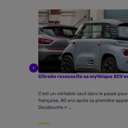
Citroën ressuscite sa mythique 2CV e
C’est un véritable saut dans le passé pour
française. 80 ans après sa première appari
Deudeuche » ...