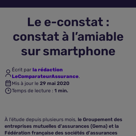
Assurance vie
Le e-constat :
Plus d'assurances
constat à l’amiable
sur smartphone
Écrit par
la rédaction
LeComparateurAssurance
.
Mis à jour le
29 mai 2020
Temps de lecture :
1
min.
À l'étude depuis plusieurs mois,
le Groupement des
entreprises mutuelles d'assurances (Gema) et la
Fédération française des sociétés d'assurances