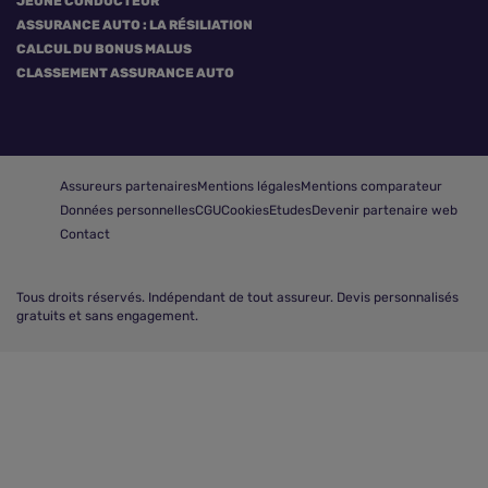
JEUNE CONDUCTEUR
ASSURANCE AUTO : LA RÉSILIATION
CALCUL DU BONUS MALUS
CLASSEMENT ASSURANCE AUTO
Assureurs partenaires
Mentions légales
Mentions comparateur
Données personnelles
CGU
Cookies
Etudes
Devenir partenaire web
Contact
Tous droits réservés.
Indépendant de tout assureur. Devis personnalisés
gratuits et sans engagement.
Comparer les assurances auto