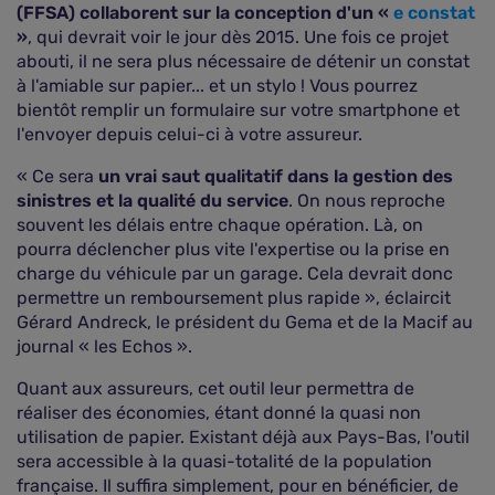
(FFSA) collaborent sur la conception d'un «
e constat
»
, qui devrait voir le jour dès 2015. Une fois ce projet
abouti, il ne sera plus nécessaire de détenir un constat
à l'amiable sur papier... et un stylo ! Vous pourrez
bientôt remplir un formulaire sur votre smartphone et
l'envoyer depuis celui-ci à votre assureur.
« Ce sera
un vrai saut qualitatif dans la gestion des
sinistres et la qualité du service
. On nous reproche
souvent les délais entre chaque opération. Là, on
pourra déclencher plus vite l'expertise ou la prise en
charge du véhicule par un garage. Cela devrait donc
permettre un remboursement plus rapide », éclaircit
Gérard Andreck, le président du Gema et de la Macif au
journal « les Echos ».
Quant aux assureurs, cet outil leur permettra de
réaliser des économies, étant donné la quasi non
utilisation de papier. Existant déjà aux Pays-Bas, l'outil
sera accessible à la quasi-totalité de la population
française. Il suffira simplement, pour en bénéficier, de