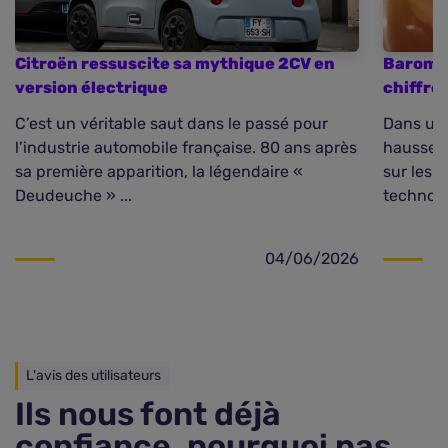
Citroën ressuscite sa mythique 2CV en
Baromèt
version électrique
chiffre
C’est un véritable saut dans le passé pour
Dans un 
l’industrie automobile française. 80 ans après
hausse d
sa première apparition, la légendaire «
sur les 
Deudeuche » ...
technolo
04/06/2026
L'avis des utilisateurs
Ils nous font déjà
confiance, pourquoi pas