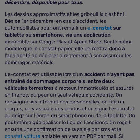
décembre, disponible pour tous
.
Les dessins approximatifs et les gribouillis c'est fini !
Dès ce 1er décembre, en cas d'accident, les
automobilistes pourront remplir un
e-constat
sur
tablette ou smartphone, via une application
disponible sur Google Play et Apple Store. Sur le même
modèle que le constat papier, elle permettra donc à
l'accidenté de déclarer directement à son assureur les
dommages matériels.
L'e-constat est utilisable lors d'un
accident n'ayant pas
entraîné de dommages corporels, entre deux
véhicules terrestres
à moteur, immatriculés et assurés
en France, ou pour un seul véhicule accidenté. On
renseigne ses informations personnelles, on fait un
croquis, on y associe des photos et on signe l'e-constat
au doigt sur l'écran du smartphone ou de la tablette. On
peut même géolocaliser le lieu de l'accident. On reçoit
ensuite une confirmation de la saisie par sms et le
constat voiture
amiable en version PDF par mail. Si