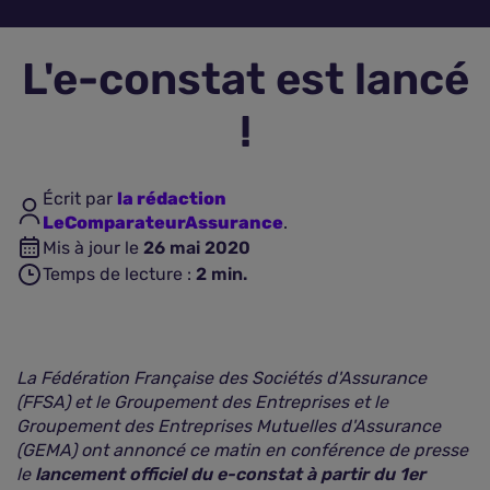
Assurance vie
L'e-constat est lancé
Plus d'assurances
!
Écrit par
la rédaction
LeComparateurAssurance
.
Mis à jour le
26 mai 2020
Temps de lecture :
2
min.
La Fédération Française des Sociétés d'Assurance
(FFSA) et le Groupement des Entreprises et le
Groupement des Entreprises Mutuelles d'Assurance
(GEMA) ont annoncé ce matin en conférence de presse
le
lancement officiel du e-constat à partir du 1er