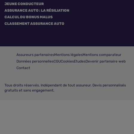
JEUNE CONDUCTEUR
ASSURANCE AUTO : LA RÉSILIATION
CALCUL DU BONUS MALUS
CLASSEMENT ASSURANCE AUTO
Assureurs partenaires
Mentions légales
Mentions comparateur
Données personnelles
CGU
Cookies
Etudes
Devenir partenaire web
Contact
Tous droits réservés.
Indépendant de tout assureur. Devis personnalisés
gratuits et sans engagement.
Comparer les assurances auto