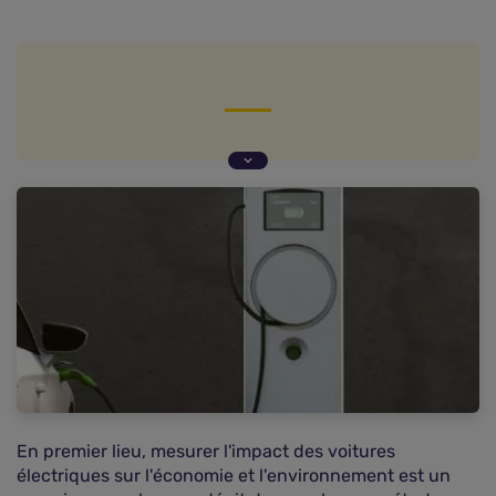
Écart de prix resserré
Des records de prix dans le Sud pour tous les
types de motorisations
Des tarifs plus attractifs dans le Nord-ouest et
dans le Centre
En premier lieu, mesurer l'impact des voitures
électriques sur l'économie et l'environnement est un