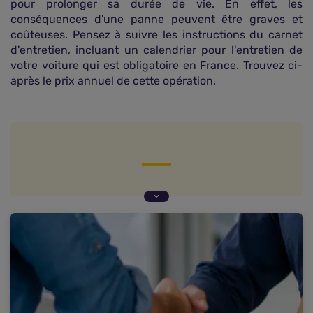
pour prolonger sa durée de vie. En effet, les
conséquences d'une panne peuvent être graves et
coûteuses. Pensez à suivre les instructions du carnet
d'entretien, incluant un calendrier pour l'entretien de
votre voiture qui est obligatoire en France. Trouvez ci-
après le prix annuel de cette opération.
Faut-il effectuer l'entretien soi-même ou opter
pour un professionnel ?
Quelles sont les pièces les plus sollicitées en cas
de révision ?