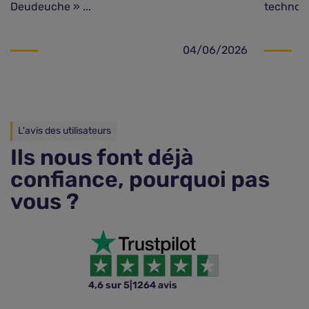
Deudeuche » ...
technolo
04/06/2026
L'avis des utilisateurs
Ils nous font déjà
confiance, pourquoi pas
vous ?
4,6 sur 5
|
1264 avis