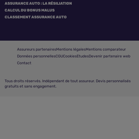
ASSURANCE AUTO : LA RÉSILIATION
CALCUL DU BONUS MALUS
CLASSEMENT ASSURANCE AUTO
Assureurs partenaires
Mentions légales
Mentions comparateur
Données personnelles
CGU
Cookies
Etudes
Devenir partenaire web
Contact
Tous droits réservés.
Indépendant de tout assureur. Devis personnalisés
gratuits et sans engagement.
Comparer les assurances auto