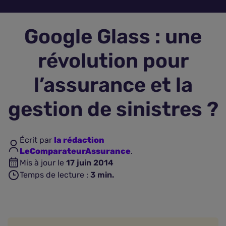
Assurance vie
Google Glass : une
Plus d'assurances
révolution pour
l’assurance et la
gestion de sinistres ?
Écrit par
la rédaction
LeComparateurAssurance
.
Mis à jour le
17 juin 2014
Temps de lecture :
3
min.