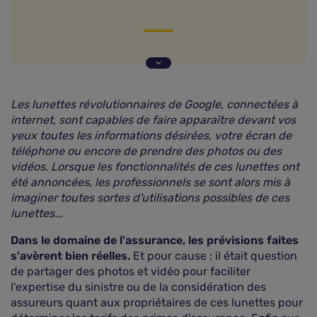
Déclarer son sinistre en direct
Une assurance adaptée à la conduite des
assurés
Les lunettes révolutionnaires de Google, connectées à
Une gestion facilitée des dossiers clients
internet, sont capables de faire apparaître devant vos
yeux toutes les informations désirées, votre écran de
téléphone ou encore de prendre des photos ou des
vidéos. Lorsque les fonctionnalités de ces lunettes ont
été annoncées, les professionnels se sont alors mis à
imaginer toutes sortes d'utilisations possibles de ces
lunettes...
Dans le domaine de l'assurance, les prévisions faites
s'avèrent bien réelles.
Et pour cause : il était question
de partager des photos et vidéo pour faciliter
l'expertise du sinistre ou de la considération des
assureurs quant aux propriétaires de ces lunettes pour