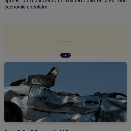
agréés, de réparateurs et d'experts afin de créer une
économie circulaire.
La Maif ambitionne d'organiser la filière des
pièces auto recyclées
18 000 véhicules non réparables à valoriser