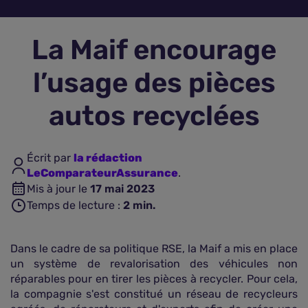
Assurance vie
La Maif encourage
Plus d'assurances
l’usage des pièces
autos recyclées
Écrit par
la rédaction
LeComparateurAssurance
.
Mis à jour le
17 mai 2023
Temps de lecture :
2
min.
Dans le cadre de sa politique RSE, la Maif a mis en place
un système de revalorisation des véhicules non
réparables pour en tirer les pièces à recycler. Pour cela,
la compagnie s'est constitué un réseau de recycleurs