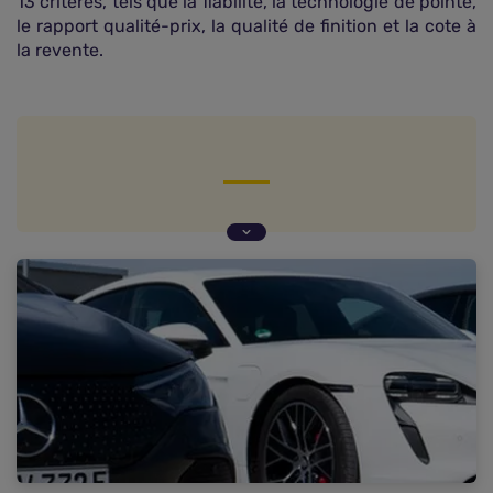
13 critères, tels que la fiabilité, la technologie de pointe,
le rapport qualité-prix, la qualité de finition et la cote à
la revente.
Un classement serré
Mercedes indétrônable