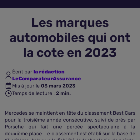
Assurance vie
Les marques
Plus d'assurances
automobiles qui ont
la cote en 2023
Écrit par
la rédaction
LeComparateurAssurance
.
Mis à jour le
03 mars 2023
Temps de lecture :
2
min.
Mercedes se maintient en tête du classement Best Cars
pour la troisième année consécutive, suivi de près par
Porsche qui fait une percée spectaculaire à la
deuxième place. Le classement est établi sur la base de