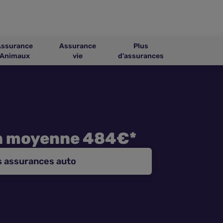
Assurance
Assurance
Plus
Animaux
vie
d'assurances
n moyenne 484€*
s assurances auto