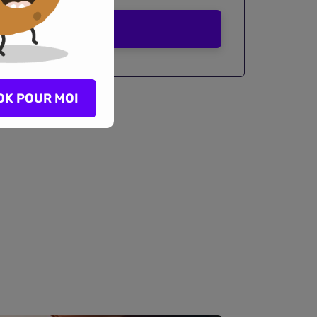
Comparer
OK POUR MOI