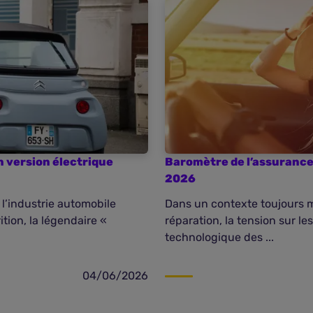
n version électrique
Baromètre de l’assurance 
2026
 l’industrie automobile
Dans un contexte toujours 
tion, la légendaire «
réparation, la tension sur le
technologique des ...
04/06/2026