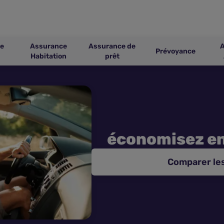
e
Assurance
Assurance de
Prévoyance
Habitation
prêt
économisez e
Comparer le