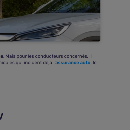
ue
. Mais pour les conducteurs concernés, il
icules qui incluent déjà l'
assurance auto
, le
V