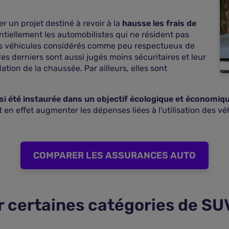
ter un projet destiné à revoir à la
hausse les frais de
sentiellement les automobilistes qui ne résident pas
les véhicules considérés comme peu respectueux de
s derniers sont aussi jugés moins sécuritaires et leur
ation de la chaussée. Par ailleurs, elles sont
si été instaurée dans un objectif écologique et économiq
 en effet augmenter les dépenses liées à l'utilisation des véh
COMPARER LES ASSURANCES AUTO
ur certaines catégories de SU