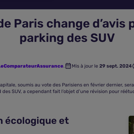
de Paris change d’avis p
parking des SUV
 LeComparateurAssurance
.
Mis à jour le
29 sept. 2024
itale, soumis au vote des Parisiens en février dernier, sera
d des SUV, a cependant fait l’objet d’une révision pour réétu
 écologique et