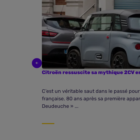
Citroën ressuscite sa mythique 2CV e
C’est un véritable saut dans le passé pour
française. 80 ans après sa première appari
Deudeuche » ...