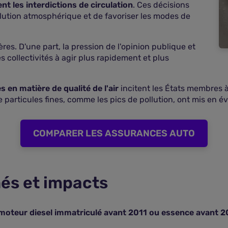
nt les interdictions de circulation
. Ces décisions
llution atmosphérique et de favoriser les modes de
res. D'une part, la pression de l'opinion publique et
 collectivités à agir plus rapidement et plus
en matière de qualité de l'air
incitent les États membres à
e particules fines, comme les pics de pollution, ont mis en év
COMPARER LES ASSURANCES AUTO
és et impacts
 moteur diesel immatriculé avant 2011 ou essence avant 20