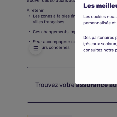
trouver des solutions adaptées à chaque territ
Les meilleu
À retenir
Les zones à faibles émissions (ZFE) se dur
Les cookies nous
villes françaises.
personnalisée et 
Ces changements impactent les automobilist
Des partenaires 
Pour accompagner cette évolution, des mesu
(réseaux sociaux,
acteurs concernés.
consultez notre
p
Trouvez votre
assurance aut