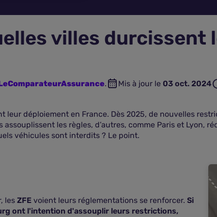
elles villes durcissent l
n LeComparateurAssurance
.
Mis à jour le
03 oct. 2024
t leur déploiement en France. Dès 2025, de nouvelles restri
 assouplissent les règles, d’autres, comme Paris et Lyon, ré
els véhicules sont interdits ? Le point.
, les
ZFE
voient leurs réglementations se renforcer.
Si
g ont l'intention d'assouplir leurs restrictions,