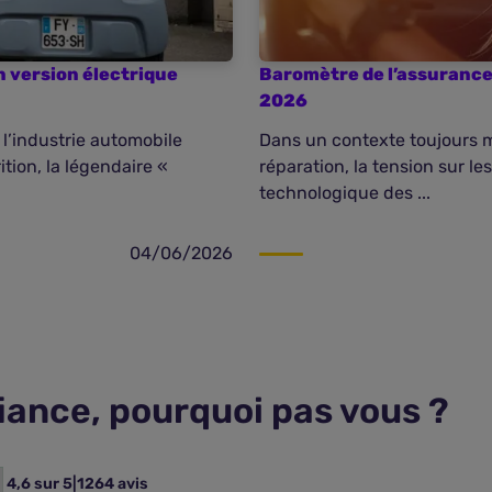
n version électrique
Baromètre de l’assurance 
2026
 l’industrie automobile
Dans un contexte toujours 
tion, la légendaire «
réparation, la tension sur le
technologique des ...
04/06/2026
fiance, pourquoi pas vous ?
4,6 sur 5
|
1264 avis