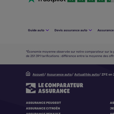
Guide auto
Devis assurance auto
Assurance 
*Économie moyenne observée sur notre comparateur sur la pé
de 251 391 tarifications : différence entre la moyenne des of
Accueil
Assurance auto
Actualités auto
ZFE en 2
ASSURANCE PEUGEOT
A
ASSURANCE CITROËN
J