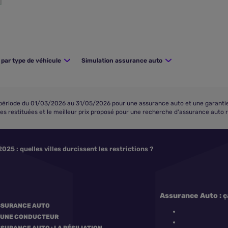
par type de véhicule
Simulation assurance auto
riode du 01/03/2026 au 31/05/2026 pour une assurance auto et une garantie to
fres restituées et le meilleur prix proposé pour une recherche d'assurance auto 
025 : quelles villes durcissent les restrictions ?
Assurance Auto : ç
SSURANCE AUTO
EUNE CONDUCTEUR