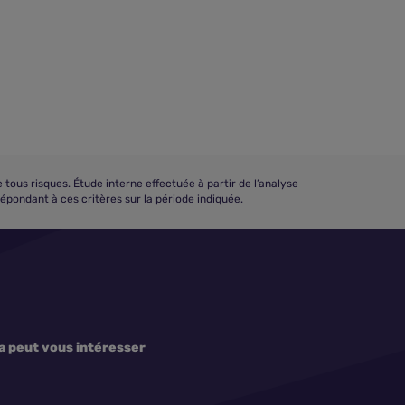
us risques. Étude interne effectuée à partir de l’analyse
répondant à ces critères sur la période indiquée.
a peut vous intéresser