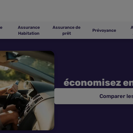
e
Assurance
Assurance de
Prévoyance
Habitation
prêt
économisez e
Comparer le