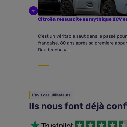
Citroën ressuscite sa mythique 2CV e
C’est un véritable saut dans le passé pour
française. 80 ans après sa première appari
Deudeuche » ...
L'avis des utilisateurs
Ils nous font déjà con