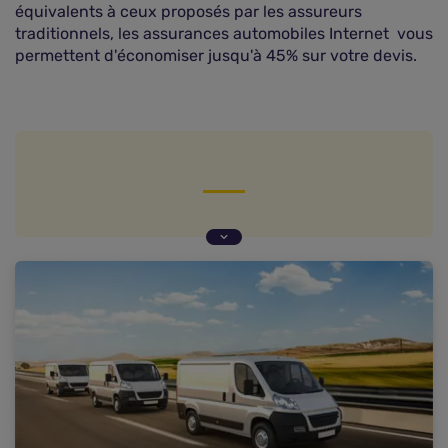
équivalents à ceux proposés par les assureurs
traditionnels, les assurances automobiles Internet vous
permettent d'économiser jusqu'à 45% sur votre devis.
ASSURANCE AUTOMOBILE EN LIGNE : DES
FORMULES EQUIVALENTES
ASSURANCE AUTOMOBILE EN LIGNE : LA
GARANTIE DU CONDUCTEUR
ASSURANCE AUTOMOBILE EN LIGNE :
L'INDEMNISATION DU VEHICULE