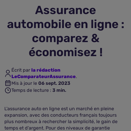
Assurance
Assurance vie
automobile en ligne :
Plus d'assurances
comparez &
économisez !
Écrit par
la rédaction
LeComparateurAssurance
.
Mis à jour le
06 sept. 2023
Temps de lecture :
3
min.
L'assurance auto en ligne est un marché en pleine
expansion, avec des conducteurs français toujours
plus nombreux à rechercher la simplicité, le gain de
temps et d'argent. Pour des niveaux de garantie