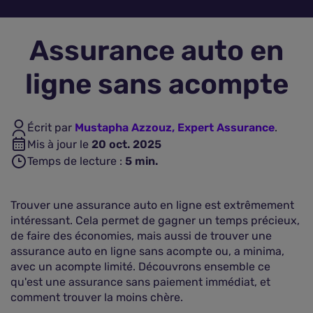
Assurance vie
Assurance auto en
Plus d'assurances
ligne sans acompte
Écrit par
Mustapha Azzouz, Expert Assurance
.
Mis à jour le
20 oct. 2025
Temps de lecture :
5
min.
Trouver une assurance auto en ligne est extrêmement
intéressant. Cela permet de gagner un temps précieux,
de faire des économies, mais aussi de trouver une
assurance auto en ligne sans acompte ou, a minima,
avec un acompte limité. Découvrons ensemble ce
qu'est une assurance sans paiement immédiat, et
comment trouver la moins chère.