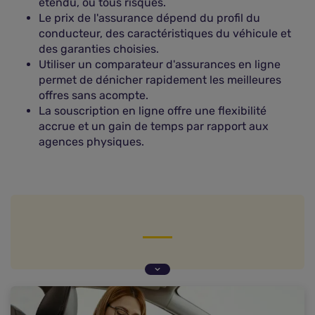
étendu, ou tous risques.
Le prix de l'assurance dépend du profil du
conducteur, des caractéristiques du véhicule et
des garanties choisies.
Utiliser un comparateur d'assurances en ligne
permet de dénicher rapidement les meilleures
offres sans acompte.
La souscription en ligne offre une flexibilité
accrue et un gain de temps par rapport aux
agences physiques.
Qu'est-ce qu'une assurance en ligne sans
acompte ?
Les différents paiements de la prime d'assurance
auto