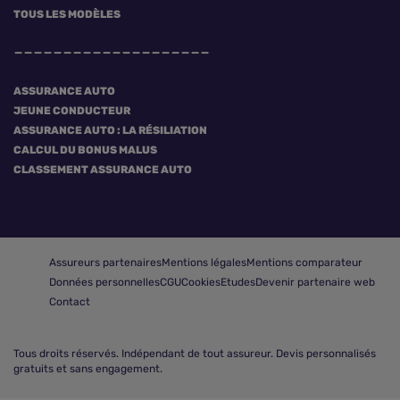
TOUS LES MODÈLES
ASSURANCE AUTO
JEUNE CONDUCTEUR
ASSURANCE AUTO : LA RÉSILIATION
CALCUL DU BONUS MALUS
CLASSEMENT ASSURANCE AUTO
Assureurs partenaires
Mentions légales
Mentions comparateur
Données personnelles
CGU
Cookies
Etudes
Devenir partenaire web
Contact
Tous droits réservés.
Indépendant de tout assureur. Devis personnalisés
gratuits et sans engagement.