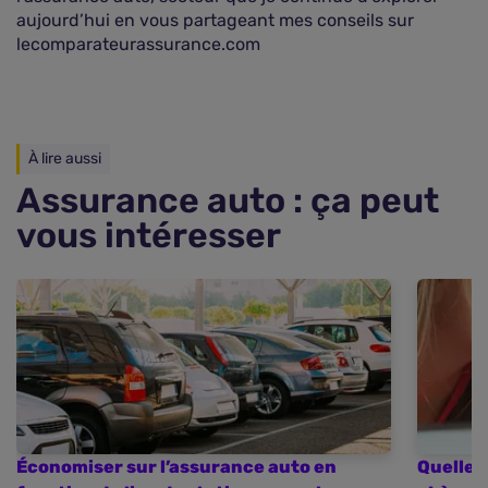
aujourd’hui en vous partageant mes conseils sur
lecomparateurassurance.com
À lire aussi
Assurance auto : ça peut
vous intéresser
Économiser sur l’assurance auto en
Quelle 