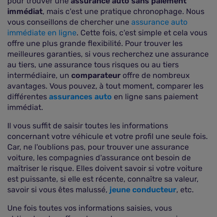
pour trouver une
assurance auto sans paiement
immédiat
, mais c'est une pratique chronophage. Nous
vous conseillons de chercher une
assurance auto
immédiate en ligne
. Cette fois, c'est simple et cela vous
offre une plus grande flexibilité. Pour trouver les
meilleures garanties, si vous recherchez une assurance
au tiers, une assurance tous risques ou au tiers
intermédiaire, un
comparateur
offre de nombreux
avantages. Vous pouvez, à tout moment, comparer les
différentes
assurances auto
en ligne sans paiement
immédiat.
Il vous suffit de saisir toutes les informations
concernant votre véhicule et votre profil une seule fois.
Car, ne l'oublions pas, pour trouver une assurance
voiture, les compagnies d'assurance ont besoin de
maîtriser le risque. Elles doivent savoir si votre voiture
est puissante, si elle est récente, connaître sa valeur,
savoir si vous êtes malussé,
jeune conducteur
, etc.
Une fois toutes vos informations saisies, vous