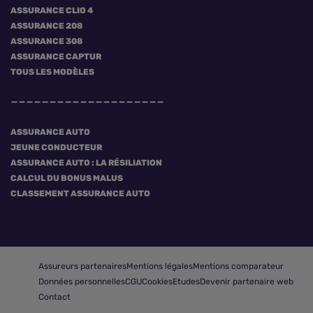
ASSURANCE CLIO 4
ASSURANCE 208
ASSURANCE 308
ASSURANCE CAPTUR
TOUS LES MODÈLES
ASSURANCE AUTO
JEUNE CONDUCTEUR
ASSURANCE AUTO : LA RÉSILIATION
CALCUL DU BONUS MALUS
CLASSEMENT ASSURANCE AUTO
Assureurs partenaires
Mentions légales
Mentions comparateur
Données personnelles
CGU
Cookies
Etudes
Devenir partenaire web
Contact