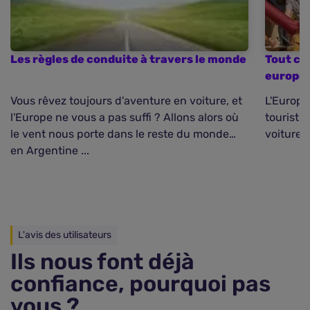
Les règles de conduite à travers le monde
Tout co
europé
Vous rêvez toujours d'aventure en voiture, et
L'Europe
l'Europe ne vous a pas suffi ? Allons alors où
touristi
le vent nous porte dans le reste du monde…
voiture. 
en Argentine ...
L'avis des utilisateurs
Ils nous font déjà
confiance, pourquoi pas
vous ?