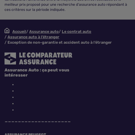
meilleur prix proposé pour une recherche d'assurance auto répondant à
ces critères sur la période indiquée.
Accueil
Assurance auto
Le contrat auto
Assurance auto à l’étranger
Exception de non-garantie et accident auto à l’étranger
Assurance Auto : ça peut vous
intéresser
ASSURANCE PEUGEOT