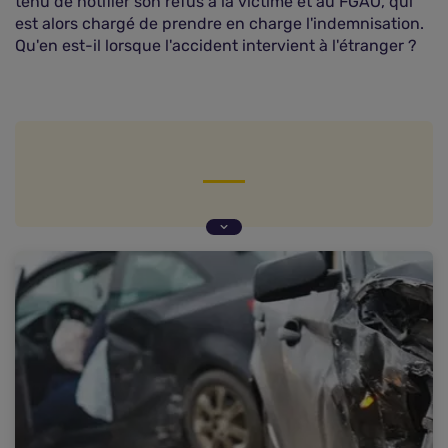
tenu de notifier son refus à la victime et au FGAO, qui
est alors chargé de prendre en charge l'indemnisation.
Qu'en est-il lorsque l'accident intervient à l'étranger ?
Le droit de contestation du FGAO
Le FGAO dispose d'un droit propre distinct des
droits des victimes