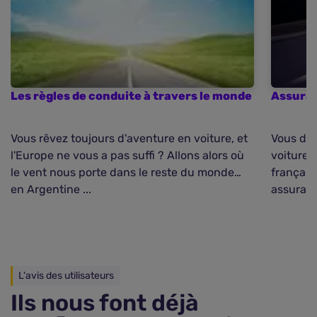
Les règles de conduite à travers le monde
Assuran
Vous rêvez toujours d'aventure en voiture, et
Vous dev
l'Europe ne vous a pas suffi ? Allons alors où
voiture 
le vent nous porte dans le reste du monde…
française
en Argentine ...
assuranc
L'avis des utilisateurs
Ils nous font déjà