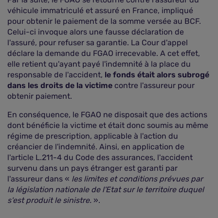
véhicule immatriculé et assuré en France, impliqué
pour obtenir le paiement de la somme versée au BCF.
Celui-ci invoque alors une fausse déclaration de
l'assuré, pour refuser sa garantie. La Cour d'appel
déclare la demande du FGAO irrecevable. A cet effet,
elle retient qu'ayant payé l'indemnité à la place du
responsable de l'accident,
le fonds était alors subrogé
dans les droits de la victime
contre l'assureur pour
obtenir paiement.
En conséquence, le FGAO ne disposait que des actions
dont bénéficie la victime et était donc soumis au même
régime de prescription, applicable à l'action du
créancier de l'indemnité. Ainsi, en application de
l'article L.211-4 du Code des assurances, l'accident
survenu dans un pays étranger est garanti par
l'assureur dans «
les limites et conditions prévues par
la législation nationale de l'Etat sur le territoire duquel
s'est produit le sinistre.
».