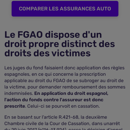
COMPARER LES ASSURANCES AUTO
Le FGAO dispose d'un
droit propre distinct des
droits des victimes
Les juges du fond faisaient donc application des règles
espagnoles, en ce qui concerne la prescription
applicable au droit du FGAO de se subroger au droit de
la victime, pour demander remboursement des sommes
indemnisées.
En application du droit espagnol,
l'action du fonds contre l'assureur est donc
prescrite
. Celui-ci se pourvoit en cassation.
En se basant sur l'article R.421-68, la deuxième
Chambre civile de la Cour de Cassation, dans unarrêt
du 29 juin 2017 (n°16-13.924), casse la décision d'appel.