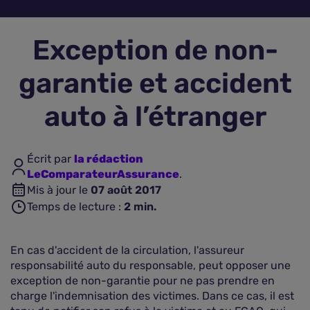
Assurance vie
Exception de non-
Plus d'assurances
garantie et accident
auto à l’étranger
Écrit par
la rédaction
LeComparateurAssurance
.
Mis à jour le
07 août 2017
Temps de lecture :
2
min.
En cas d'accident de la circulation, l'assureur
responsabilité auto du responsable, peut opposer une
exception de non-garantie pour ne pas prendre en
charge l'indemnisation des victimes. Dans ce cas, il est