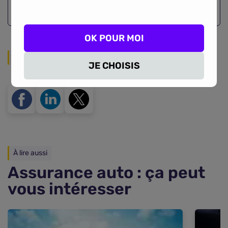
OK POUR MOI
Partager sur les réseaux
JE CHOISIS
À lire aussi
Assurance auto : ça peut
vous intéresser