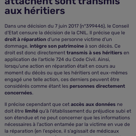
attachent sont transmis
aux héritiers
Dans une décision du 7 juin 2017 (n°399446), le Conseil
d'Etat censure la décision de la CNIL. Il précise que le
droit à réparation
d'une personne victime d'un
dommage,
intègre son patrimoine
à son décès. Ce
droit est donc directement
transmis à ses héritiers
en
application de l'article 724 du Code Civil. Ainsi,
lorsqu'une action en réparation était en cours au
moment du décès ou que les héritiers ont eux-mêmes
engagé une telle action, ces derniers peuvent être
considérés comme étant les
personnes directement
concernées
.
Il précise cependant que cet
accès aux données
ne
doit être
limité
qu'à l'établissement du préjudice subi et
son étendue et ne peut concerner que les informations
nécessaires à l'action entamée par la victime en vue de
la réparation (en l'espèce, il s'agissait de médicaux