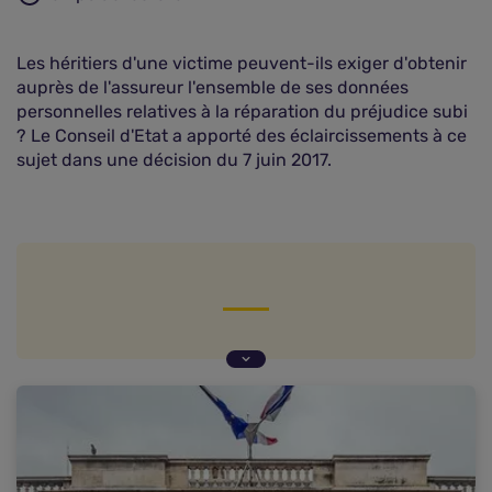
Les héritiers d'une victime peuvent-ils exiger d'obtenir
auprès de l'assureur l'ensemble de ses données
personnelles relatives à la réparation du préjudice subi
? Le Conseil d'Etat a apporté des éclaircissements à ce
sujet dans une décision du 7 juin 2017.
Décès de la victime en cours de procédure
L'action en réparation et tous les droits qui s'y
attachent sont transmis aux héritiers