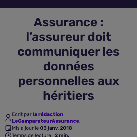
Assurance vie
Assurance :
Plus d'assurances
l’assureur doit
communiquer les
données
personnelles aux
héritiers
Écrit par
la rédaction
LeComparateurAssurance
.
Mis à jour le
03 janv. 2018
Temps de lecture :
2
min.