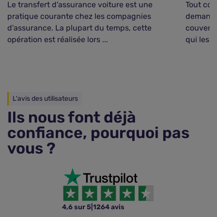
Le transfert d'assurance voiture est une
Tout com
pratique courante chez les compagnies
demander
d'assurance. La plupart du temps, cette
couvertu
opération est réalisée lors ...
qui les lie
L'avis des utilisateurs
Ils nous font déjà
confiance, pourquoi pas
vous ?
4,6 sur 5
|
1264 avis