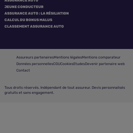
ASSURANCE AUTO
JEUNE CONDUCTEUR
ASSURANCE AUTO : LA RÉSILIATION
CALCUL DU BONUS MALUS
CLASSEMENT ASSURANCE AUTO
Assureurs partenaires
Mentions légales
Mentions comparateur
Données personnelles
CGU
Cookies
Etudes
Devenir partenaire web
Contact
Tous droits réservés.
Indépendant de tout assureur. Devis personnalisés
gratuits et sans engagement.
Comparer les assurances auto