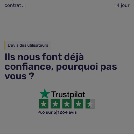
contrat ...
14 jours 
L'avis des utilisateurs
Ils nous font déjà
confiance, pourquoi pas
vous ?
4,6 sur 5
|
1264 avis