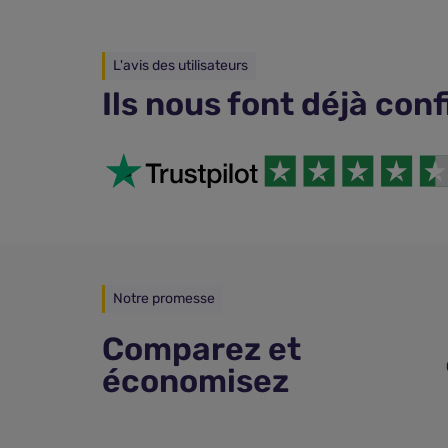
L'avis des utilisateurs
Ils nous font déjà con
Notre promesse
Comparez et
économisez