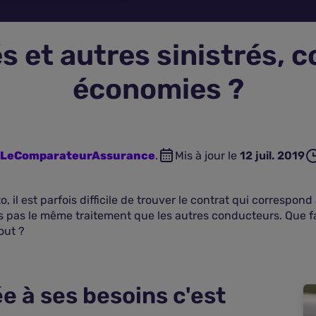
és et autres sinistrés, 
économies ?
n LeComparateurAssurance
.
Mis à jour le
12 juil. 2019
, il est parfois difficile de trouver le contrat qui correspond
rs pas le même traitement que les autres conducteurs. Que fa
out ?
 à ses besoins c'est