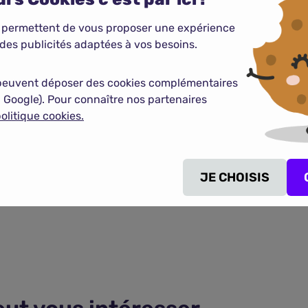
 permettent de vous proposer une expérience
des publicités adaptées à vos besoins.
o en quelques clics !
peuvent déposer des cookies complémentaires
 Google). Pour connaître nos partenaires
olitique cookies.
JE CHOISIS