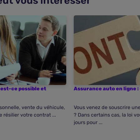
eut vous intéresser
est-ce possible et
Assurance auto en ligne : 
onnelle, vente du véhicule,
Vous venez de souscrire un
résilier votre contrat ...
? Dans certains cas, la loi v
jours pour ...