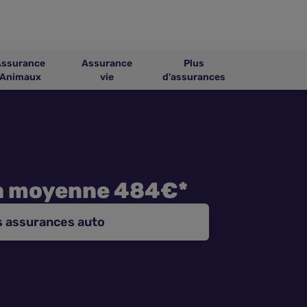
Assurance
Assurance
Plus
Animaux
vie
d'assurances
n moyenne 484€*
s assurances auto