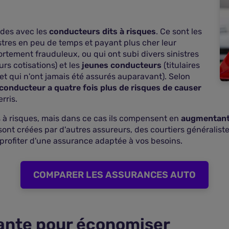
ides avec les
conducteurs dits à risques
. Ce sont les
stres en peu de temps et payant plus cher leur
rtement frauduleux, ou qui ont subi divers sinistres
rs cotisations) et les
jeunes conducteurs
(titulaires
t qui n'ont jamais été assurés auparavant). Selon
conducteur a quatre fois plus de risques de causer
rris.
 à risques, mais dans ce cas ils compensent en
augmentant l
sont créées par d'autres assureurs, des courtiers généralis
 profiter d'une assurance adaptée à vos besoins.
COMPARER LES ASSURANCES AUTO
sante pour économiser