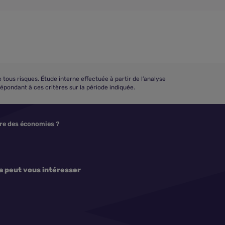
us risques. Étude interne effectuée à partir de l’analyse
répondant à ces critères sur la période indiquée.
ire des économies ?
a peut vous intéresser