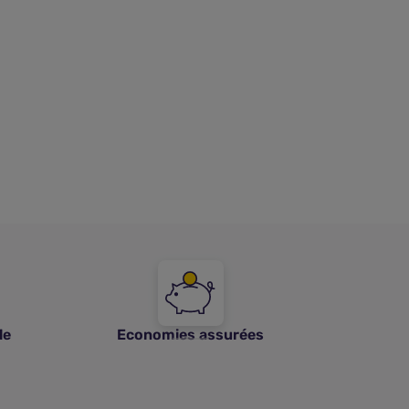
le
Economies assurées