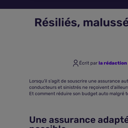
Résiliés, maluss
Écrit par
la rédactio
Lorsqu'il s'agit de souscrire une assurance auto
conducteurs et sinistrés ne reçoivent d'ailleu
Et comment réduire son budget auto malgré t
Une assurance adaptée