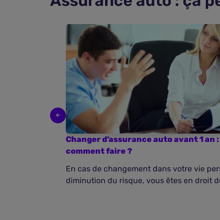
Assurance auto : ça p
Changer d’assurance auto avant 1 an : 
comment faire ?
En cas de changement dans votre vie pers
diminution du risque, vous êtes en droit de 