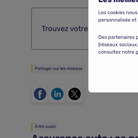
Les cookies nous
personnalisée et 
Trouvez votre
assurance aut
Des partenaires 
(réseaux sociaux,
consultez notre
p
Partager sur les réseaux
À lire aussi