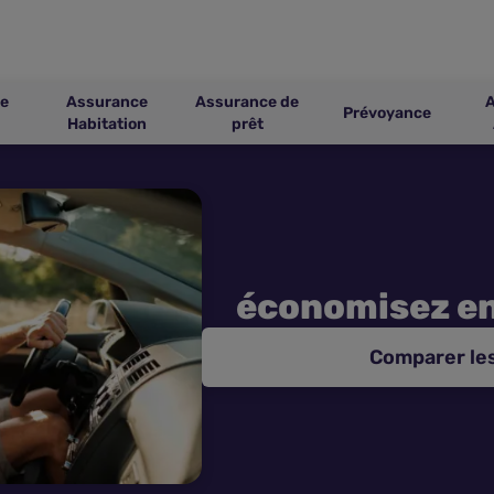
e
Assurance
Assurance de
Prévoyance
Habitation
prêt
économisez e
Comparer le