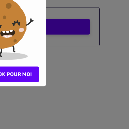
Comparer
OK POUR MOI