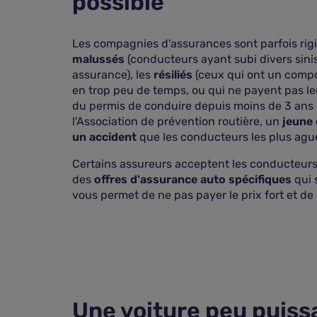
possible
Les compagnies d'assurances sont parfois rig
malussés
(conducteurs ayant subi divers sini
assurance), les
résiliés
(ceux qui ont un compo
en trop peu de temps, ou qui ne payent pas leu
du permis de conduire depuis moins de 3 ans e
l'Association de prévention routière, un
jeune 
un accident
que les conducteurs les plus ague
Certains assureurs acceptent les conducteurs
des
offres d'assurance auto spécifiques
qui 
vous permet de ne pas payer le prix fort et de
Une voiture peu puis