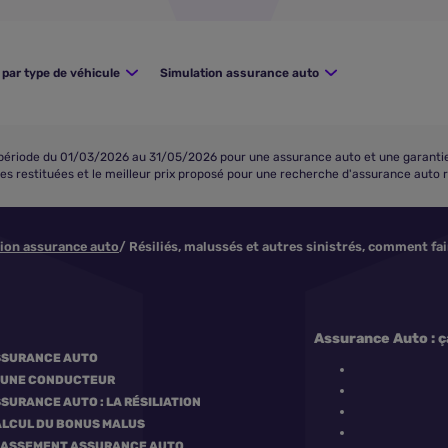
par type de véhicule
Simulation assurance auto
riode du 01/03/2026 au 31/05/2026 pour une assurance auto et une garantie to
fres restituées et le meilleur prix proposé pour une recherche d'assurance auto 
tion assurance auto
Résiliés, malussés et autres sinistrés, comment fa
Assurance Auto : ç
SSURANCE AUTO
EUNE CONDUCTEUR
SURANCE AUTO : LA RÉSILIATION
LCUL DU BONUS MALUS
ASSEMENT ASSURANCE AUTO