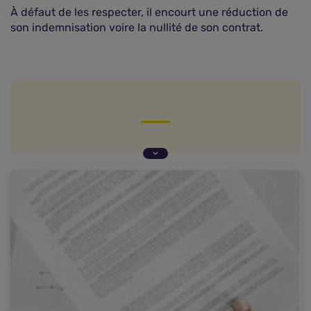
À défaut de les respecter, il encourt une réduction de
son indemnisation voire la nullité de son contrat.
Pourquoi faut-il faire une déclaration exacte ?
Les risques encourus en cas de fausse
déclaration
Différences entre erreur intentionnelle et non
intentionnelle dans la déclaration