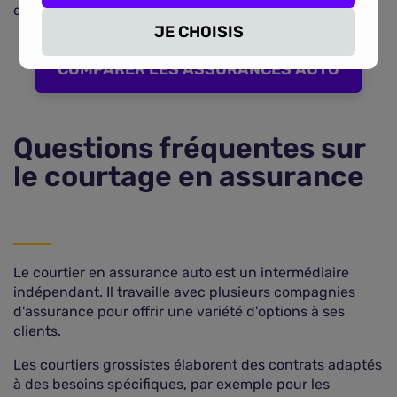
d'assurance.
JE CHOISIS
COMPARER LES ASSURANCES AUTO
Questions fréquentes sur
le courtage en assurance
Le courtier en assurance auto est un intermédiaire
indépendant. Il travaille avec plusieurs compagnies
d'assurance pour offrir une variété d'options à ses
clients.
Les courtiers grossistes élaborent des contrats adaptés
à des besoins spécifiques, par exemple pour les