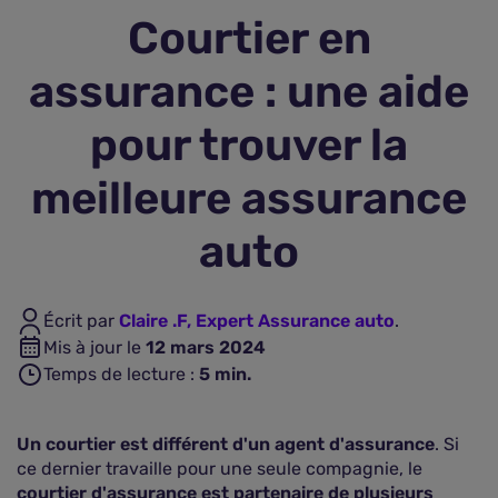
Courtier en
Assurance vie
assurance : une aide
Plus d'assurances
pour trouver la
meilleure assurance
auto
Écrit par
Claire .F, Expert Assurance auto
.
Mis à jour le
12 mars 2024
Temps de lecture :
5
min.
Un courtier est différent d'un agent d'assurance
. Si
ce dernier travaille pour une seule compagnie, le
courtier d'assurance est partenaire de plusieurs