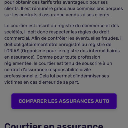
pour obtenir des tarifs très avantageux pour ses
clients. Il est rémunéré grâce aux commissions perçues
sur les contrats d'assurance vendus à ses clients.
Le courtier est inscrit au registre du commerce et des
sociétés, il doit donc respecter les règles du droit
commercial. Afin de contrôler les éventuelles fraudes, il
doit obligatoirement être enregistré au registre de
l'ORIAS (Organisme pour le registre des intermédiaires
en assurance). Comme pour toute profession
réglementée, le courtier est tenu de souscrire à un
contrat d'assurance responsabilité civile
professionnelle. Cela lui permet d'indemniser ses
victimes en cas d'erreur de sa part.
COMPARER LES ASSURANCES AUTO
Courtier en assurance