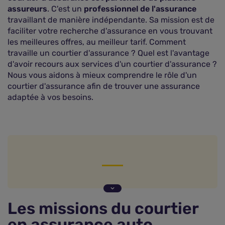
assureurs
. C'est un
professionnel de l'assurance
travaillant de manière indépendante. Sa mission est de
faciliter votre recherche d'assurance en vous trouvant
les meilleures offres, au meilleur tarif. Comment
travaille un courtier d'assurance ? Quel est l'avantage
d'avoir recours aux services d'un courtier d'assurance ?
Nous vous aidons à mieux comprendre le rôle d'un
courtier d'assurance afin de trouver une assurance
adaptée à vos besoins.
Les missions du courtier en assurance auto
Courtier en assurance auto : avantages et
Les missions du courtier
inconvénients
en assurance auto
Combien coûte un courtier en assurance auto ?