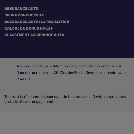
ASSURANCE AUTO
JEUNE CONDUCTEUR
ASSURANCE AUTO : LA RÉSILIATION
CALCUL DU BONUS MALUS
CLASSEMENT ASSURANCE AUTO
Assureurs partenaires
Mentions légales
Mentions comparateur
Données personnelles
CGU
Cookies
Etudes
Devenir partenaire web
Contact
Tous droits réservés.
Indépendant de tout assureur. Devis personnalisés
gratuits et sans engagement.