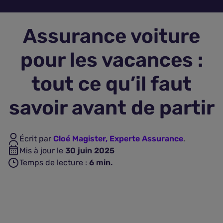
Assurance vie
Assurance voiture
Plus d'assurances
pour les vacances :
tout ce qu’il faut
savoir avant de partir
Écrit par
Cloé Magister, Experte Assurance
.
Mis à jour le
30 juin 2025
Temps de lecture :
6
min.