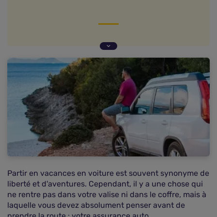
L'assurance auto : une couverture obligatoire
Comment se conforter à l'obligation d'assurance
auto selon les pays ?
Quelles garanties pour votre assurance auto ?
FAQ : vos questions fréquentes sur l'assurance
voiture en vacances
Partir en vacances en voiture est souvent synonyme de
liberté et d'aventures. Cependant, il y a une chose qui
ne rentre pas dans votre valise ni dans le coffre, mais à
laquelle vous devez absolument penser avant de
prendre la route : votre assurance auto.