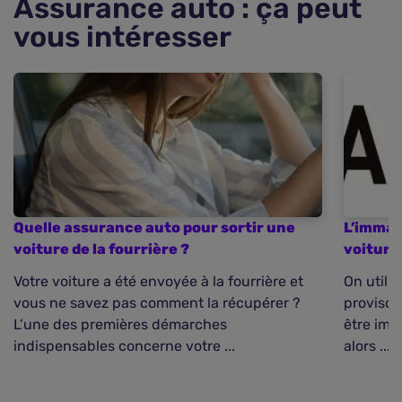
Assurance auto : ça peut
vous intéresser
Quelle assurance auto pour sortir une
L’immat
voiture de la fourrière ?
voiture
Votre voiture a été envoyée à la fourrière et
On utili
vous ne savez pas comment la récupérer ?
provisoi
L’une des premières démarches
être imm
indispensables concerne votre ...
alors ...