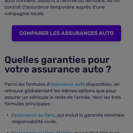
auto frontière, souscrit à l'entrée du territoire, ou un
contrat d'assurance temporaire auprès d'une
compagnie locale.
COMPARER LES ASSURANCES AUTO
Quelles garanties pour
votre assurance auto ?
Parmi les formules d'
assurance auto
disponibles, on
retrouve globalement les mêmes options que pour
assurer un véhicule le reste de l'année. Voici les trois
formules principales :
l'
assurance au tiers
, qui inclut la garantie minimale
responsabilité civile,
l'
assurance au tiers étendu
, qui va plus loin avec