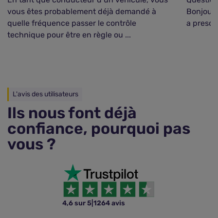
vous êtes probablement déjà demandé à
Bonjour,
quelle fréquence passer le contrôle
a presque
technique pour être en règle ou ...
L'avis des utilisateurs
Ils nous font déjà
confiance, pourquoi pas
vous ?
4,6 sur 5
|
1264 avis