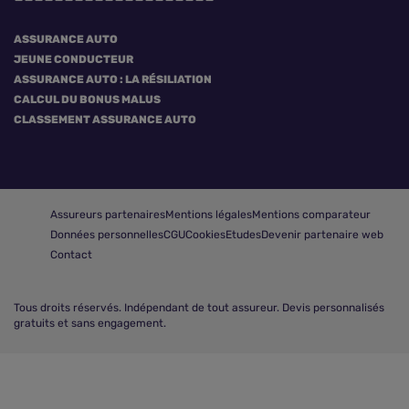
ASSURANCE AUTO
JEUNE CONDUCTEUR
ASSURANCE AUTO : LA RÉSILIATION
CALCUL DU BONUS MALUS
CLASSEMENT ASSURANCE AUTO
Assureurs partenaires
Mentions légales
Mentions comparateur
Données personnelles
CGU
Cookies
Etudes
Devenir partenaire web
Contact
Tous droits réservés.
Indépendant de tout assureur. Devis personnalisés
gratuits et sans engagement.