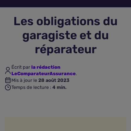
Assurance vie
Les obligations du
Plus d'assurances
garagiste et du
réparateur
Écrit par
la rédaction
LeComparateurAssurance
.
Mis à jour le
28 août 2023
Temps de lecture :
4
min.