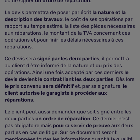
ou de signer
un ordre de réparation
.
Le devis permettra de poser par écrit
la nature et la
description des travaux
, le coût de ses opérations par
rapport au temps estimé, la liste des pièces nécessaires
aux réparations, le montant de la TVA concernant ces
opérations et pour finir les délais nécessaires à ces
réparations.
Ce devis sera
signé par les deux parties
, il permettra
au client d'être informé de la nature et du prix des
opérations. Ainsi une fois accepté par ces derniers
le
devis devient le contrat liant les deux parties
. Dès lors
le prix convenu sera définitif
et, par sa signature,
le
client autorise le garagiste à procéder aux
réparations
.
Le client peut aussi demander que soit signé entre les
deux parties
un ordre de réparation
. Ce dernier n'est
pas obligatoire mais
pourra servir de preuve
aux deux
parties en cas de litige. Sur ce document seront
mentionnées toutes les informations quant à la qualité