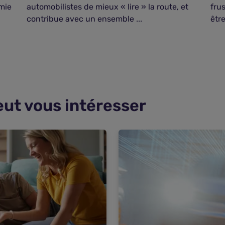
émie
automobilistes de mieux « lire » la route, et
fru
contribue avec un ensemble ...
être
eut vous intéresser