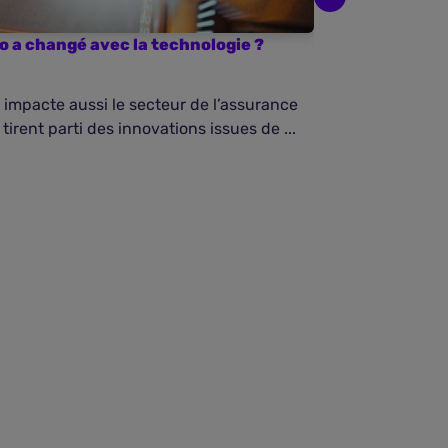
 a changé avec la technologie ?
Covoiturage : 
 impacte aussi le secteur de l’assurance
...
tirent parti des innovations issues de ...