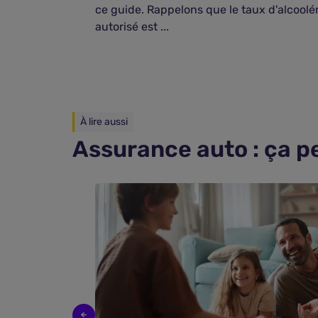
ce guide. Rappelons que le taux d'alcool
autorisé est ...
À lire aussi
Assurance auto : ça p