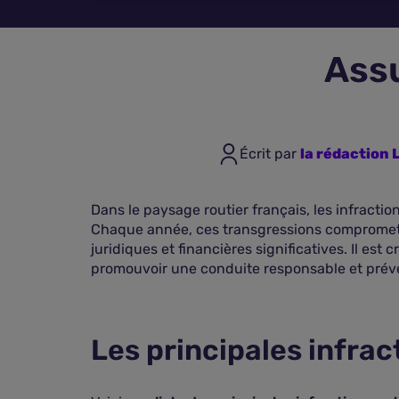
Assu
Écrit par
la rédaction
Dans le paysage routier français, les infractio
Chaque année, ces transgressions compromette
juridiques et financières significatives. Il es
promouvoir une conduite responsable et préven
Les principales infrac