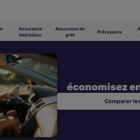
e
Assurance
Assurance de
Prévoyance
Habitation
prêt
économisez e
Comparer le