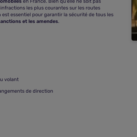
utomobiles
en France. Bien qu'elle ne soit pas
infractions les plus courantes sur les routes
 est essentiel pour garantir la sécurité de tous les
 sanctions et les amendes
.
u volant
hangements de direction