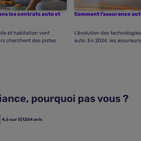
ans les contrats auto et
Comment l’assurance auto
le et habitation vont
L’évolution des technologies
urs cherchent des pistes
auto. En 2024, les assureurs 
fiance, pourquoi pas vous ?
4,6 sur 5
|
1264 avis