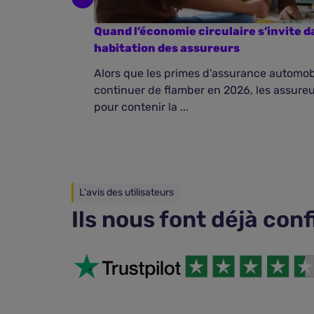
Quand l’économie circulaire s’invite d
habitation des assureurs
Alors que les primes d’assurance automobi
continuer de flamber en 2026, les assure
pour contenir la ...
L'avis des utilisateurs
Ils nous font déjà con