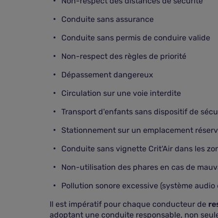
Non-respect des distances de sécurité
Conduite sans assurance
Conduite sans permis de conduire valide
Non-respect des règles de priorité
Dépassement dangereux
Circulation sur une voie interdite
Transport d'enfants sans dispositif de sécu
Stationnement sur un emplacement réservé 
Conduite sans vignette Crit'Air dans les zon
Non-utilisation des phares en cas de mauvais
Pollution sonore excessive (système audio d
Il est impératif pour chaque conducteur de
res
adoptant une conduite responsable, non seulem