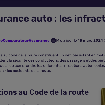
rance auto : les infrac
 LeComparateurAssurance
.
Mis à jour le
15 mars 2024
ns au code de la route constituent un défi persistant en mati
nt la sécurité des conducteurs, des passagers et des piét
t crucial de comprendre les différentes infractions automobil
ir les accidents de la route.
tions au Code de la route