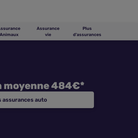
Assurance
Assurance
Plus
Animaux
vie
d'assurances
n moyenne 484€*
s assurances auto